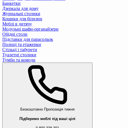
Банкетки
Дзеркала для дому
Журнальні столики
Кошики для білизни
Меблі в дитячу
Модульні шафи-органайзери
Обідні столи
Підставки для парасольок
Полиці та етажерки
Стільці і табурети
Туалетні столики
Тумби та комоди
Безкоштовно
Пропозиція тижня
Підберемо меблі під ваші цілі