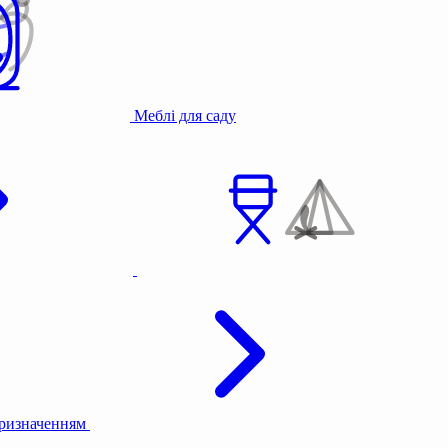
Меблі для саду
призначенням