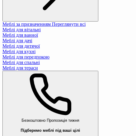
Меблі за призначенням
Переглянути всі
Меблі для вітальні
Меблі для ванної
Меблі для дачі
Меблі для дитячої
Меблі для кухні
Меблі для передпокою
Меблі для спальні
Меблі для тераси
Безкоштовно
Пропозиція тижня
Підберемо меблі під ваші цілі