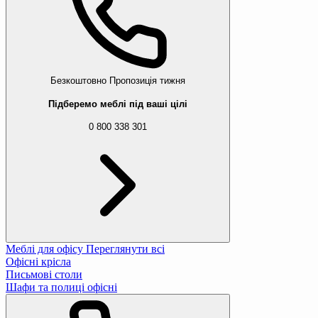
Безкоштовно
Пропозиція тижня
Підберемо меблі під ваші цілі
0 800 338 301
Меблі для офісу
Переглянути всі
Офісні крісла
Письмові столи
Шафи та полиці офісні