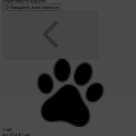
Переглянути відгуки
Повідомте, коли з'явиться
5 міс
від 674 ₴ / міс