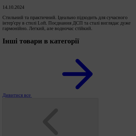
14.10.2024
Cтильний та практичний. Ідеально підходить для сучасного
інтер'єру в стилі Loft. Поєднання ДСП та сталі виглядає дуже
гармонійно. Легкий, але водночас стійкий.
Інші товари в категорії
Дивитися все