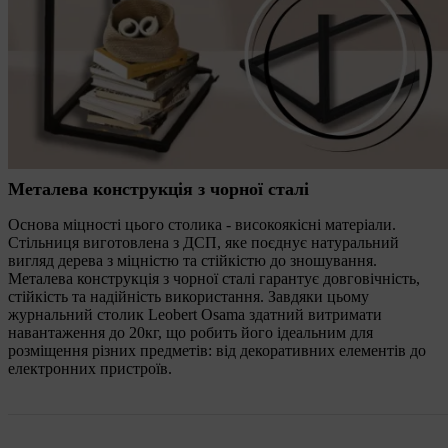
Металева конструкція з чорної сталі
Основа міцності цього столика - високоякісні матеріали.
Стільниця виготовлена з ДСП, яке поєднує натуральний
вигляд дерева з міцністю та стійкістю до зношування.
Металева конструкція з чорної сталі гарантує довговічність,
стійкість та надійність використання. Завдяки цьому
журнальний столик Leobert Osama здатний витримати
навантаження до 20кг, що робить його ідеальним для
розміщення різних предметів: від декоративних елементів до
електронних пристроїв.