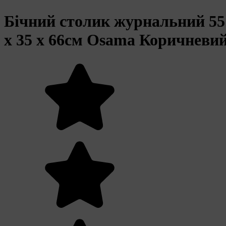
Бічний столик журнальний 55
x 35 x 66см Osama Коричневи