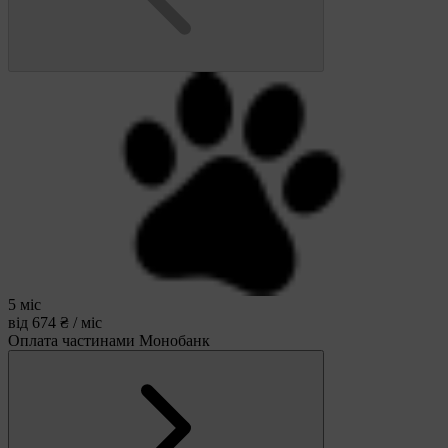
5 міс
від 674 ₴ / міс
Оплата частинами Монобанк