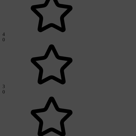
4
0
3
0