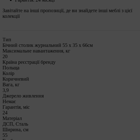
Завітайте на інші пропозиції, де ви знайдете інші меблі з цієї
колекції
Тип
Бічний столик журнальний 55 x 35 x 66см
Максимальне навантаження, кг
20
Країна реєстрації бренду
Польща
Колір
Коричневий
Вага, кг
3,9
Джерело живлення
Немає
Гарантія, міс
24
Матеріал
ДСП, Сталь
Ширина, см
55