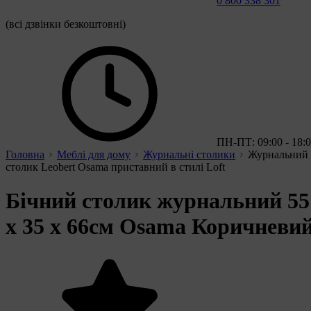
0 800 338 301
(всі дзвінки безкоштовні)
ПН-ПТ: 09:00 - 18:
Головна
Меблі для дому
Журнальні столики
Журнальний
столик Leobert Osama приставний в стилі Loft
Бічний столик журнальний 55
x 35 x 66см Osama Коричневи