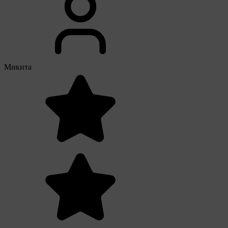
Микита