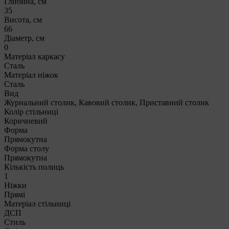
Глибина, см
35
Висота, см
66
Діаметр, см
0
Матеріал каркасу
Сталь
Матеріал ніжок
Сталь
Вид
Журнальний столик, Кавовий столик, Приставний столик
Колір стільниці
Коричневий
Форма
Прямокутна
Форма столу
Прямокутна
Кількість полиць
1
Ніжки
Прямі
Матеріал стільниці
ДСП
Стиль