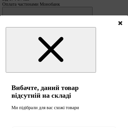
Оплата частинами Монобанк
Вибачте, даний товар
відсутній на складі
В обране
Ми підібрали для вас схожі товари