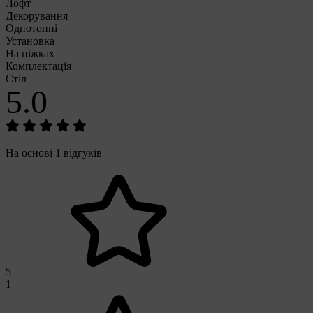
Лофт
Декорування
Однотонні
Установка
На ніжках
Комплектація
Стіл
5.0
На основі 1 відгуків
5
1