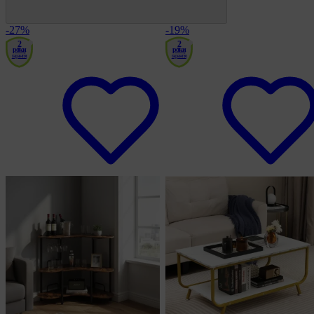
-27%
-19%
2
2
роки
роки
гарантія
гарантія