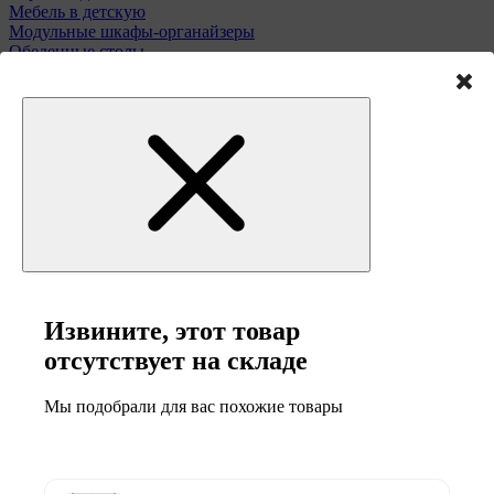
Мебель в детскую
Модульные шкафы-органайзеры
Обеденные столы
Подставки для зонтов
Полки и этажерки
Стулья и табуреты
Туалетные столики
Тумбы и комоды
Извините, этот товар
Мебель для сада
отсутствует на складе
Мы подобрали для вас похожие товары