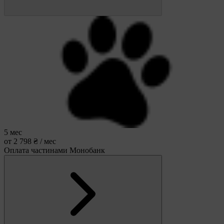
5 мес
от 2 798 ₴ / мес
Оплата частинами Монобанк