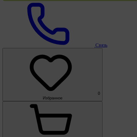
Связь
0
Избранное