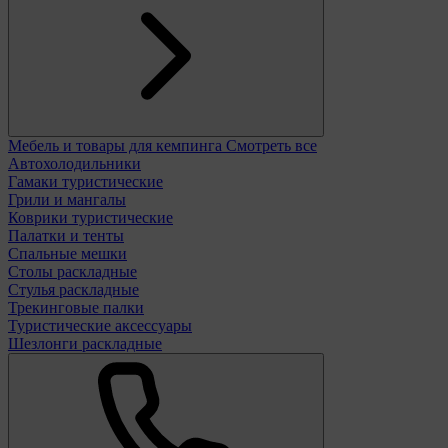
Мебель и товары для кемпинга
Смотреть все
Автохолодильники
Гамаки туристические
Грили и мангалы
Коврики туристические
Палатки и тенты
Спальные мешки
Столы раскладные
Стулья раскладные
Трекинговые палки
Туристические аксессуары
Шезлонги раскладные