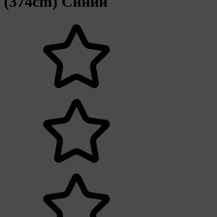
(374cm) Синий