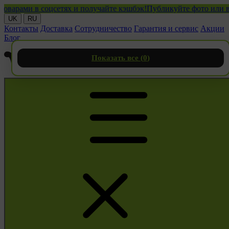
ми в соцсетях и получайте кэшбэк!
Публикуйте фото или видео 
UK
RU
Контакты
Доставка
Сотрудничество
Гарантия и сервис
Акции
Блог
Показать все (
0
)