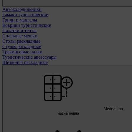
Автохолодильники
Гамаки туристические
Грили и мангалы
Коврики туристические
Палатки и тенты
Спальные мешки
Столы раскладные
Стулья раскладные
Трекинговые палки
Туристические аксессуары
Шезлонги раскладные
Мебель по
назначению