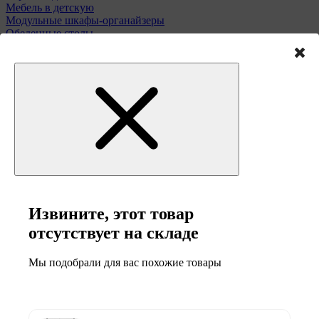
Мебель в детскую
Модульные шкафы-органайзеры
Обеденные столы
Подставки для зонтов
Полки и этажерки
Стулья и табуреты
Туалетные столики
Тумбы и комоды
Извините, этот товар
Мебель для сада
отсутствует на складе
Мы подобрали для вас похожие товары