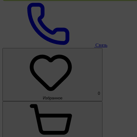
Связь
0
Избранное