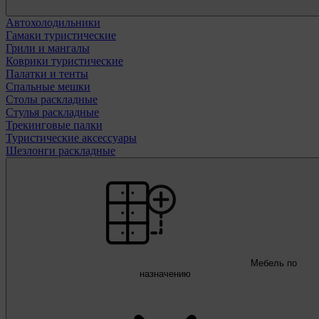
Автохолодильники
Гамаки туристические
Грили и мангалы
Коврики туристические
Палатки и тенты
Спальные мешки
Столы раскладные
Стулья раскладные
Трекинговые палки
Туристические аксессуары
Шезлонги раскладные
Мебель по
назначению