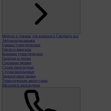
Мебель и товары для кемпинга
Смотреть все
Автохолодильники
Гамаки туристические
Грили и мангалы
Коврики туристические
Палатки и тенты
Спальные мешки
Столы раскладные
Стулья раскладные
Трекинговые палки
Туристические аксессуары
Шезлонги раскладные