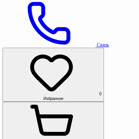
Связь
0
Избранное