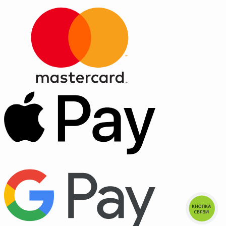
КНОПКА
СВЯЗИ