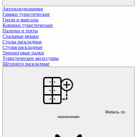
Автохолодильники
Гамаки туристические
Грили и мангалы
Коврики туристические
Палатки и тенты
Спальные мешки
Столы раскладные
Стулья раскладные
Трекинговые палки
Туристические аксессуары
Шезлонги раскладные
Мебель по
назначению