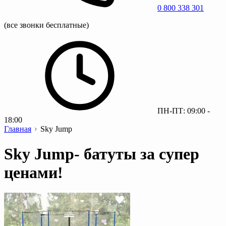
0 800 338 301
(все звонки бесплатные)
ПН-ПТ: 09:00 -
18:00
Главная
Sky Jump
Sky Jump- батуты за супер
ценами!