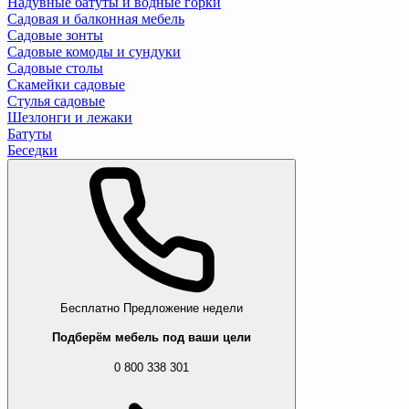
Надувные батуты и водные горки
Садовая и балконная мебель
Садовые зонты
Садовые комоды и сундуки
Садовые столы
Скамейки садовые
Стулья садовые
Шезлонги и лежаки
Батуты
Беседки
Бесплатно
Предложение недели
Подберём мебель под ваши цели
0 800 338 301