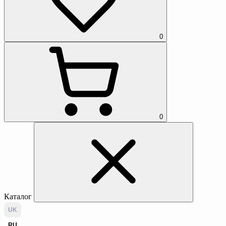
0
0
Каталог
UK
RU