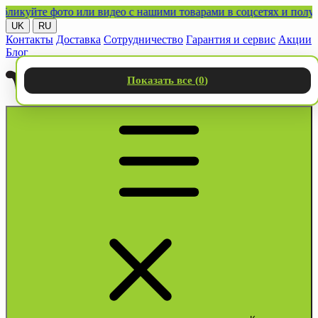
уйте фото или видео с нашими товарами в соцсетях и получайте
UK
RU
Контакты
Доставка
Сотрудничество
Гарантия и сервис
Акции
Блог
Показать все (
0
)