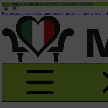
ми товарами в соцсетях и получайте кэшбэк!
UK
RU
Контакты
Доставка
Сотрудничество
Гарантия и сервис
Акции