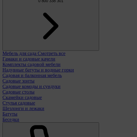
0 800 338 301
Мебель для сада
Смотреть все
Гамаки и садовые качели
Комплекты садовой мебели
Надувные батуты и водные горки
Садовая и балконная мебель
Садовые зонты
Садовые комоды и сундуки
Садовые столы
Скамейки садовые
Стулья садовые
Шезлонги и лежаки
Батуты
Беседки