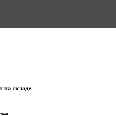
т на складе
еткой