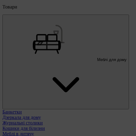
Товари
Меблі для дому
Банкетки
Дзеркала для дому
Журнальні столики
Кошики для білизни
Меблі в дитячу