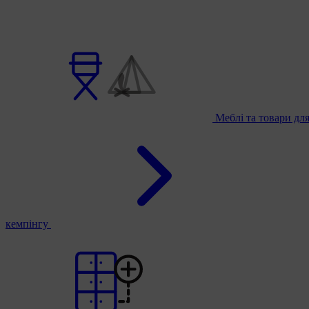
Меблі та товари дл
кемпінгу