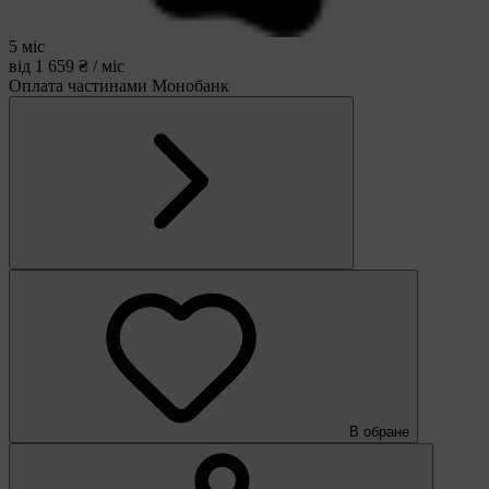
5 міс
від 1 659 ₴ / міс
Оплата частинами Монобанк
В обране