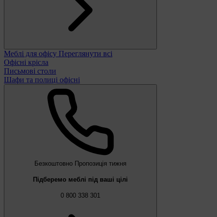
Меблі для офісу
Переглянути всі
Офісні крісла
Письмові столи
Шафи та полиці офісні
Безкоштовно
Пропозиція тижня
Підберемо меблі під ваші цілі
0 800 338 301