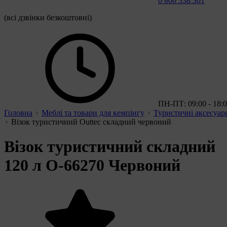
0 800 338 301
(всі дзвінки безкоштовні)
ПН-ПТ: 09:00 - 18:
Головна
Меблі та товари для кемпінгу
Туристичні аксесуар
Візок туристичний Outtec складний червоний
Візок туристичний складний
120 л O-66270 Червоний