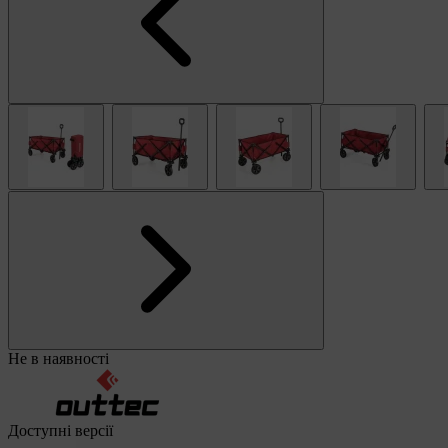
Не в наявності
Доступні версії