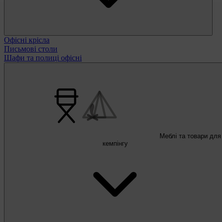
Офісні крісла
Письмові столи
Шафи та полиці офісні
Меблі та товари для
кемпінгу