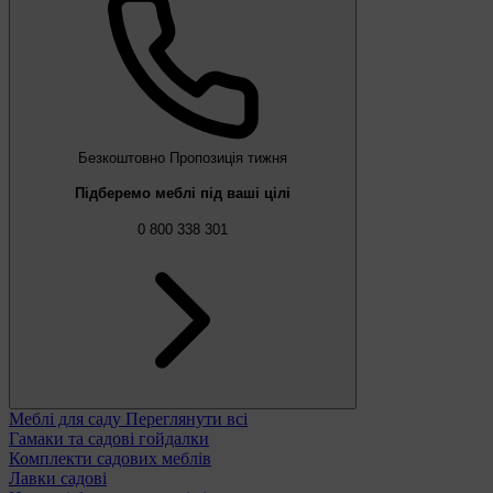
Безкоштовно
Пропозиція тижня
Підберемо меблі під ваші цілі
0 800 338 301
Меблі для саду
Переглянути всі
Гамаки та садові гойдалки
Комплекти садових меблів
Лавки садові