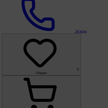
Зв'язок
0
Обране