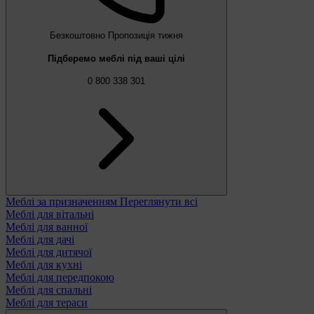
Безкоштовно
Пропозиція тижня
Підберемо меблі під ваші цілі
0 800 338 301
Меблі за призначенням
Переглянути всі
Меблі для вітальні
Меблі для ванної
Меблі для дачі
Меблі для дитячої
Меблі для кухні
Меблі для передпокою
Меблі для спальні
Меблі для тераси