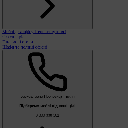
Меблі для офісу
Переглянути всі
Офісні крісла
Письмові столи
Шафи та полиці офісні
Безкоштовно
Пропозиція тижня
Підберемо меблі під ваші цілі
0 800 338 301