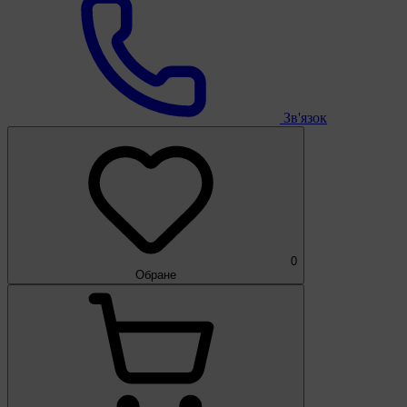
Зв'язок
0
Обране