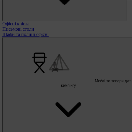
Офісні крісла
Письмові столи
Шафи та полиці офісні
Меблі та товари для
кемпінгу