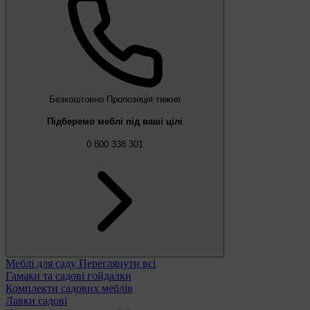
Безкоштовно
Пропозиція тижня
Підберемо меблі під ваші цілі
0 800 338 301
Меблі для саду
Переглянути всі
Гамаки та садові гойдалки
Комплекти садових меблів
Лавки садові