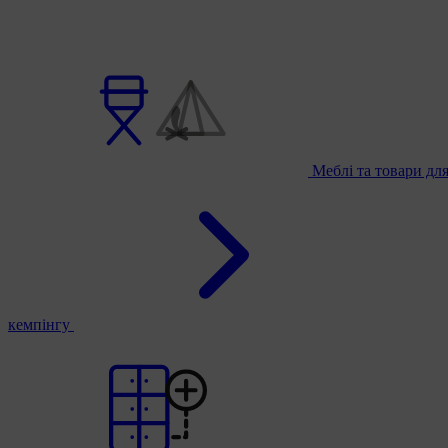
Меблі та товари дл
кемпінгу