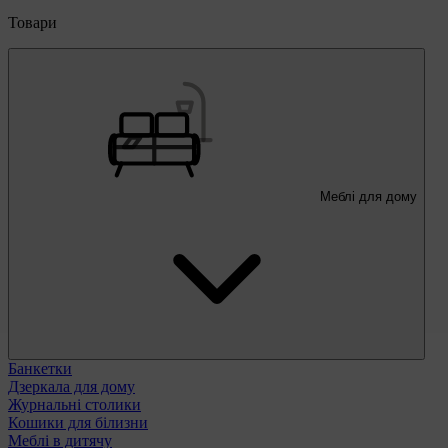
Товари
Меблі для дому
Банкетки
Дзеркала для дому
Журнальні столики
Кошики для білизни
Меблі в дитячу