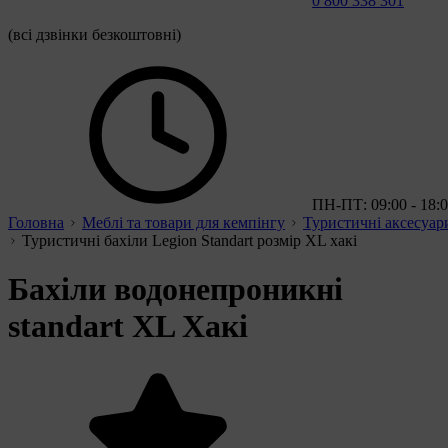
0 800 338 301
(всі дзвінки безкоштовні)
ПН-ПТ: 09:00 - 18:
Головна
Меблі та товари для кемпінгу
Туристичні аксесуар
Туристичні бахіли Legion Standart розмір XL хакі
Бахіли водонепроникні
standart XL Хакі