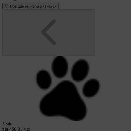
Повідомте, коли з'явиться
5 міс
від 460 ₴ / міс