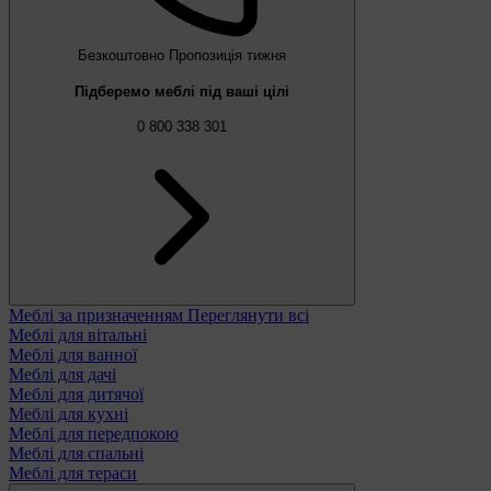
Безкоштовно
Пропозиція тижня
Підберемо меблі під ваші цілі
0 800 338 301
Меблі за призначенням
Переглянути всі
Меблі для вітальні
Меблі для ванної
Меблі для дачі
Меблі для дитячої
Меблі для кухні
Меблі для передпокою
Меблі для спальні
Меблі для тераси