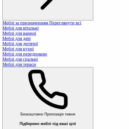
Меблі за призначенням
Переглянути всі
Меблі для вітальні
Меблі для ванної
Меблі для дачі
Меблі для дитячої
Меблі для кухні
Меблі для передпокою
Меблі для спальні
Меблі для тераси
Безкоштовно
Пропозиція тижня
Підберемо меблі під ваші цілі