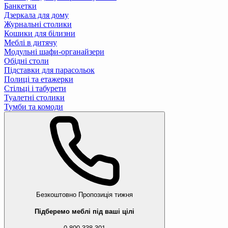
Банкетки
Дзеркала для дому
Журнальні столики
Кошики для білизни
Меблі в дитячу
Модульні шафи-органайзери
Обідні столи
Підставки для парасольок
Полиці та етажерки
Стільці і табурети
Туалетні столики
Тумби та комоди
Безкоштовно
Пропозиція тижня
Підберемо меблі під ваші цілі