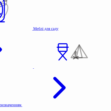
Меблі для саду
призначенням