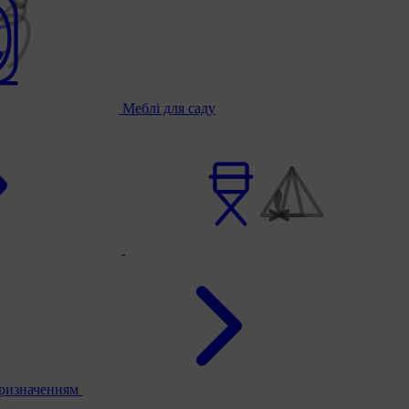
Меблі для саду
призначенням