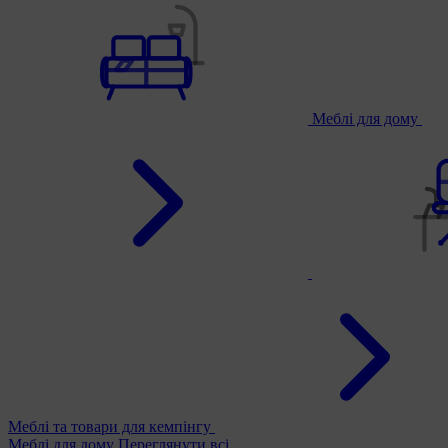
Меблі для дому
Меблі та товари для кемпінгу
Меблі для дому
Переглянути всі