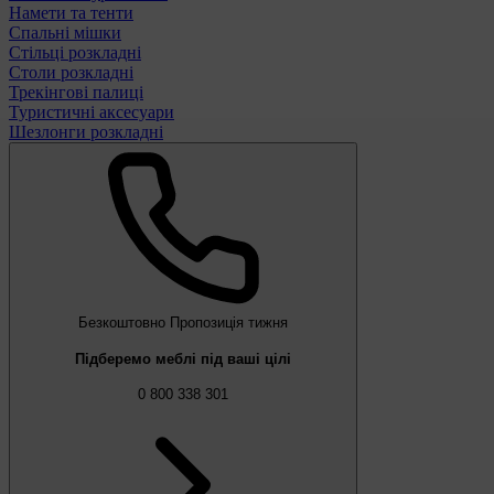
Намети та тенти
Спальні мішки
Стільці розкладні
Столи розкладні
Трекінгові палиці
Туристичні аксесуари
Шезлонги розкладні
Безкоштовно
Пропозиція тижня
Підберемо меблі під ваші цілі
0 800 338 301