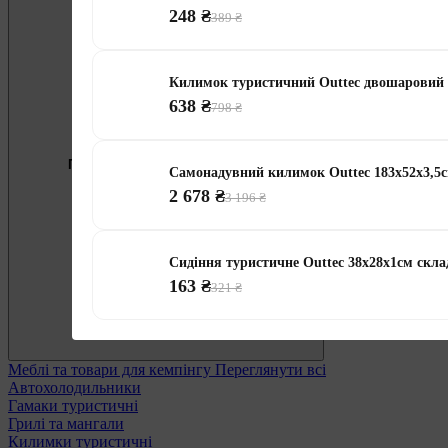
248 ₴
389 ₴
Килимок туристичний Outtec двошаровий 
638 ₴
798 ₴
Безкоштовно
Пропозиція тижня
Підберемо меблі під ваші цілі
Самонадувний килимок Outtec 183x52x3,5с
2 678 ₴
0 800 338 301
3 196 ₴
Сидіння туристичне Outtec 38x28x1см скла
163 ₴
321 ₴
Меблі та товари для кемпінгу
Переглянути всі
Автохолодильники
Гамаки туристичні
Грилі та мангали
Килимки туристичні