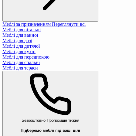
Меблі за призначенням
Переглянути всі
Меблі для вітальні
Меблі для ванної
Меблі для дачі
Меблі для дитячої
Меблі для кухні
Меблі для передпокою
Меблі для спальні
Меблі для тераси
Безкоштовно
Пропозиція тижня
Підберемо меблі під ваші цілі