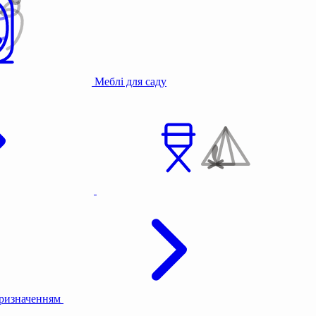
Меблі для саду
призначенням