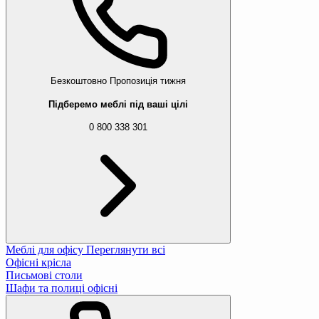
Безкоштовно
Пропозиція тижня
Підберемо меблі під ваші цілі
0 800 338 301
Меблі для офісу
Переглянути всі
Офісні крісла
Письмові столи
Шафи та полиці офісні