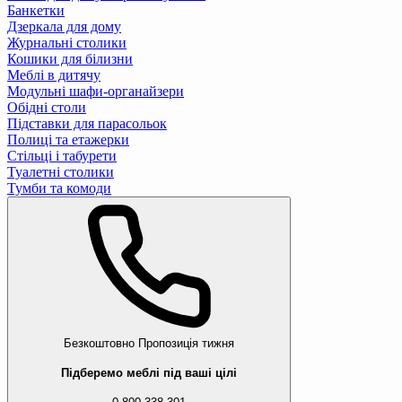
Банкетки
Дзеркала для дому
Журнальні столики
Кошики для білизни
Меблі в дитячу
Модульні шафи-органайзери
Обідні столи
Підставки для парасольок
Полиці та етажерки
Стільці і табурети
Туалетні столики
Тумби та комоди
Безкоштовно
Пропозиція тижня
Підберемо меблі під ваші цілі