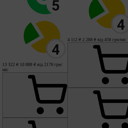
4 112 ₴
2 288 ₴
від 458 грн/міс
13 322 ₴
10 888 ₴
від 2178 грн/
міс