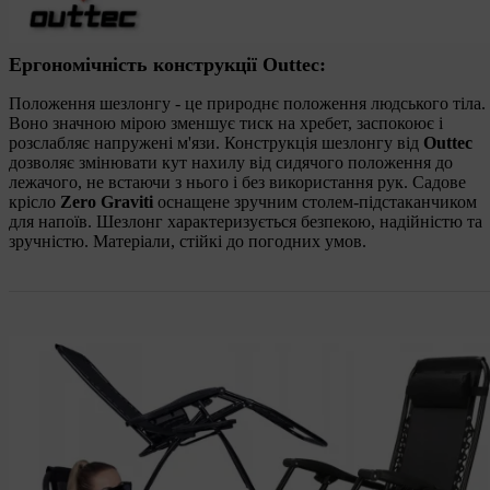
Ергономічність конструкції Outtec:
Положення шезлонгу - це природнє положення людського тіла.
Воно значною мірою зменшує тиск на хребет, заспокоює і
розслабляє напружені м'язи. Конструкція шезлонгу від
Outtec
дозволяє змінювати кут нахилу від сидячого положення до
лежачого, не встаючи з нього і без використання рук. Садове
крісло
Zero Graviti
оснащене зручним столем-підстаканчиком
для напоїв. Шезлонг характеризується безпекою, надійністю та
зручністю. Матеріали, стійкі до погодних умов.