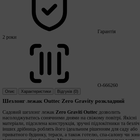
Гарантія
2 роки
O-666260
Опис
Характеристики
Відгуків (0)
Шезлонг лежак Outtec Zero Gravity розкладний
Садовий шезлонг лежак
Zero Graviti Outtec
дозволить
насолоджуватись сонячними днями на свіжому повітрі. Якісні
матеріали, підсилена конструкція, зручні підлокітники та безліч
інших дрібниць роблять його ідеальним рішенням для саду або
приватного будинку, тераси, а також готелю, спа-салону чи зон