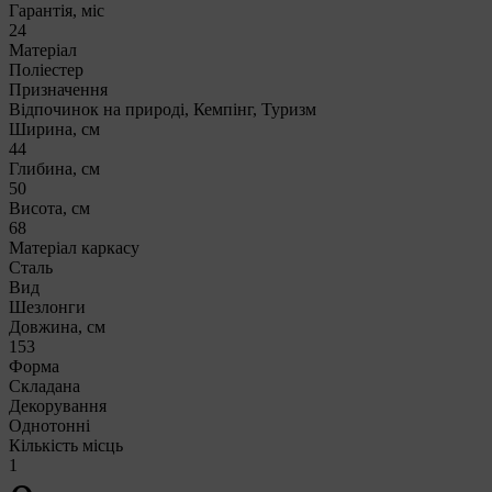
Гарантія, міс
24
Матеріал
Поліестер
Призначення
Відпочинок на природі, Кемпінг, Туризм
Ширина, см
44
Глибина, см
50
Висота, см
68
Матеріал каркасу
Сталь
Вид
Шезлонги
Довжина, см
153
Форма
Складана
Декорування
Однотонні
Кількість місць
1