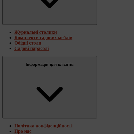
Журнальні столики
Комплекти садових меблів
Обідні столи
Садові парасолі
Інформація для клієнтів
Політика конфіденційності
Про нас