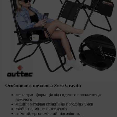
Особливості шезлонга Zero Graviti:
легка трансформація від сидячого положення до
лежачого
міцний матеріал стійкий до погодних умов
стабільна, міцна конструкція
знімний, ергономічний підголівник