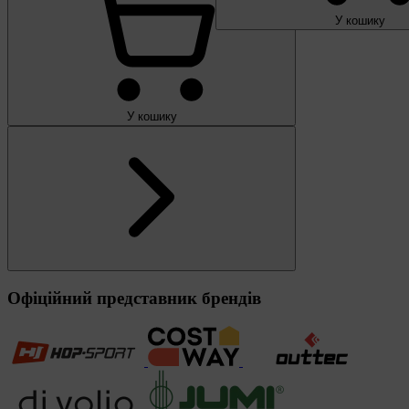
У кошику
У кошику
Офіційний представник брендів