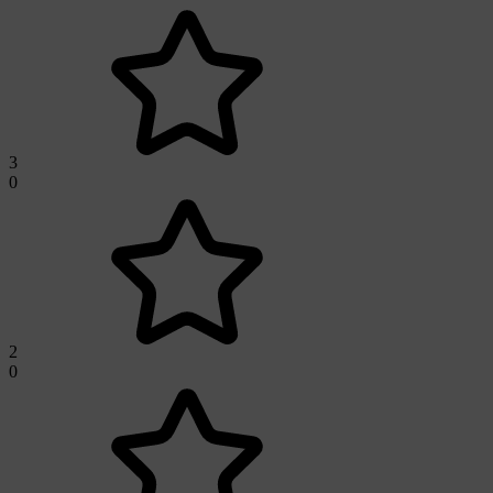
3
0
2
0