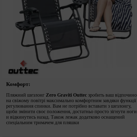
Комфорт:
Пляжний шезлонг
Zero Graviti Outtec
зробить ваш відпочино
на свіжому повітрі максимально комфортним завдяки функції
регулювання спинки. Вам не потрібно вставати з шезлонгу,
щоби змінити своє положення, достатньо просто зігнути ноги
и відкинутись назад. Також лежак додатково оснащений
спеціальним тримачем для пляшки