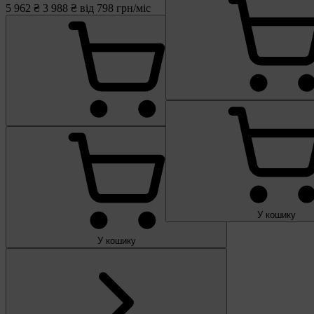
5 962 ₴
3 988 ₴
від 798 грн/міс
У кошику
У кошику