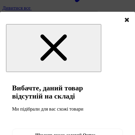
Дивитися все
-34%
-15%
2
2
роки
роки
гарантія
гарантія
Вибачте, даний товар
відсутній на складі
Ми підібрали для вас схожі товари