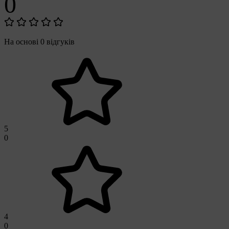
0
На основі 0 відгуків
5
0
4
0