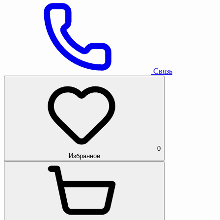
Связь
0
Избранное