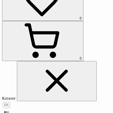
0
0
Каталог
UK
RU