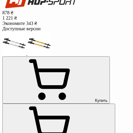
878 ₴
1 221 ₴
Экономите 343 ₴
Доступные версии
Купить