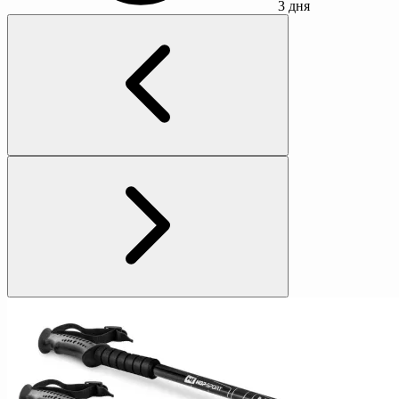
3 дня