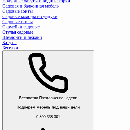
Надувные батуты и водные горки
Садовая и балконная мебель
Садовые зонты
Садовые комоды и сундуки
Садовые столы
Скамейки садовые
Стулья садовые
Шезлонги и лежаки
Батуты
Беседки
Бесплатно
Предложение недели
Подберём мебель под ваши цели
0 800 338 301