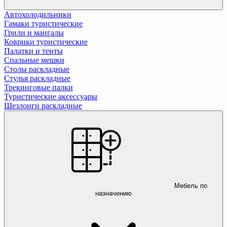
Автохолодильники
Гамаки туристические
Грили и мангалы
Коврики туристические
Палатки и тенты
Спальные мешки
Столы раскладные
Стулья раскладные
Трекинговые палки
Туристические аксессуары
Шезлонги раскладные
Мебель по
назначению