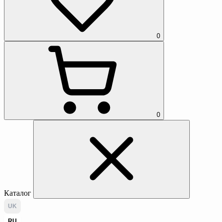
0
0
Каталог
UK
RU