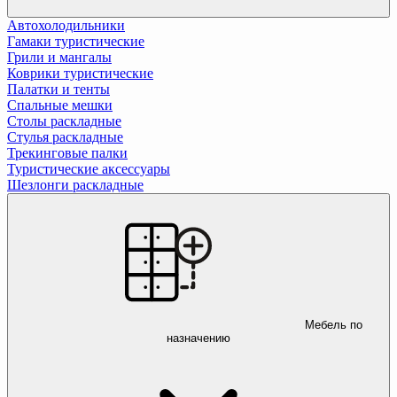
Автохолодильники
Гамаки туристические
Грили и мангалы
Коврики туристические
Палатки и тенты
Спальные мешки
Столы раскладные
Стулья раскладные
Трекинговые палки
Туристические аксессуары
Шезлонги раскладные
Мебель по
назначению