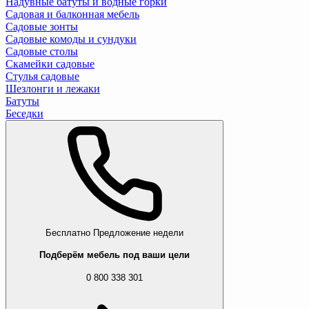
Надувные батуты и водные горки
Садовая и балконная мебель
Садовые зонты
Садовые комоды и сундуки
Садовые столы
Скамейки садовые
Стулья садовые
Шезлонги и лежаки
Батуты
Беседки
Бесплатно
Предложение недели
Подберём мебель под ваши цели
0 800 338 301