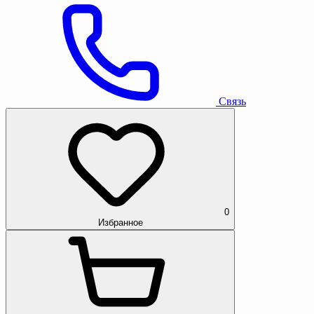
Связь
0
Избранное