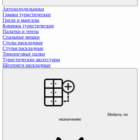
Автохолодильники
Гамаки туристические
Грили и мангалы
Коврики туристические
Палатки и тенты
Спальные мешки
Столы раскладные
Стулья раскладные
Трекинговые палки
Туристические аксессуары
Шезлонги раскладные
Мебель по
назначению