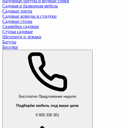
Надувные батуты и водные горки
Садовая и балконная мебель
Садовые зонты
Садовые комоды и сундуки
Садовые столы
Скамейки садовые
Стулья садовые
Шезлонги и лежаки
Батуты
Беседки
Бесплатно
Предложение недели
Подберём мебель под ваши цели
0 800 338 301