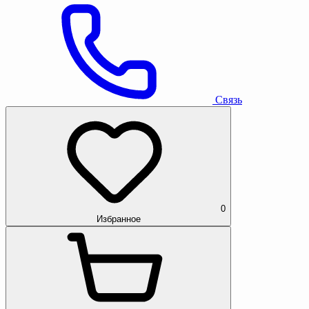
Связь
0
Избранное