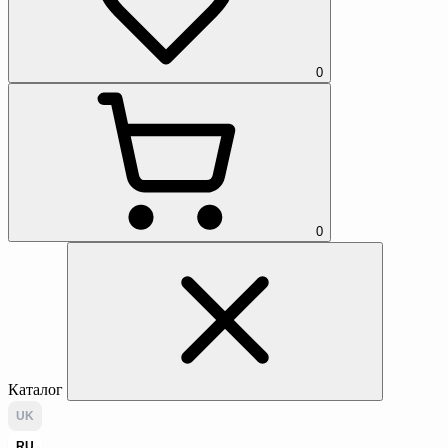
0
0
Каталог
UK
RU