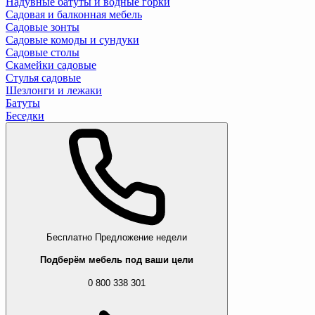
Надувные батуты и водные горки
Садовая и балконная мебель
Садовые зонты
Садовые комоды и сундуки
Садовые столы
Скамейки садовые
Стулья садовые
Шезлонги и лежаки
Батуты
Беседки
Бесплатно
Предложение недели
Подберём мебель под ваши цели
0 800 338 301