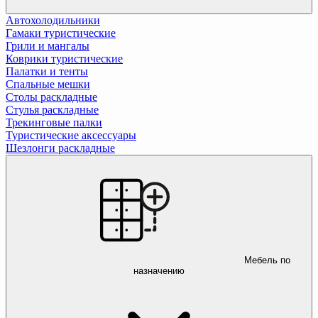
Автохолодильники
Гамаки туристические
Грили и мангалы
Коврики туристические
Палатки и тенты
Спальные мешки
Столы раскладные
Стулья раскладные
Трекинговые палки
Туристические аксессуары
Шезлонги раскладные
Мебель по
назначению