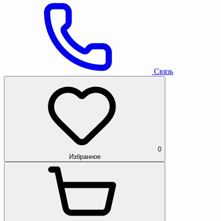
Связь
0
Избранное