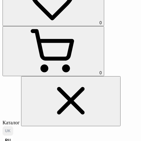
0
0
Каталог
UK
RU