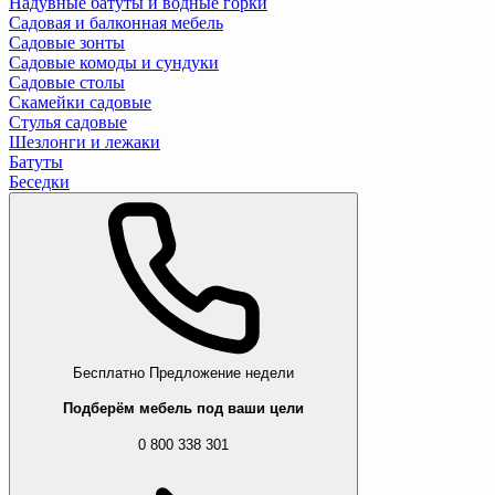
Надувные батуты и водные горки
Садовая и балконная мебель
Садовые зонты
Садовые комоды и сундуки
Садовые столы
Скамейки садовые
Стулья садовые
Шезлонги и лежаки
Батуты
Беседки
Бесплатно
Предложение недели
Подберём мебель под ваши цели
0 800 338 301