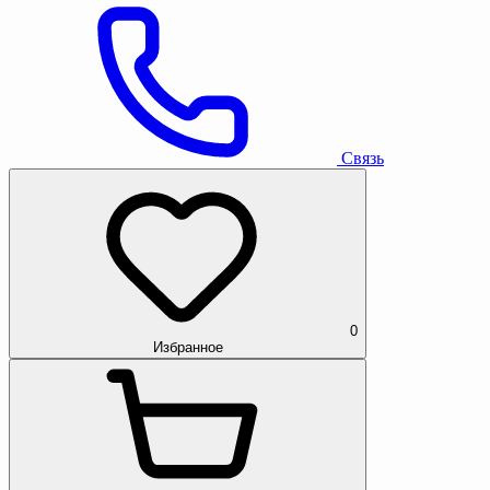
Связь
0
Избранное