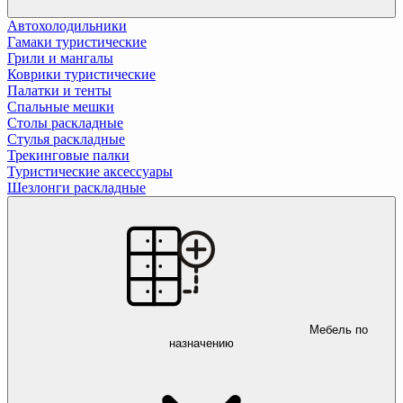
Автохолодильники
Гамаки туристические
Грили и мангалы
Коврики туристические
Палатки и тенты
Спальные мешки
Столы раскладные
Стулья раскладные
Трекинговые палки
Туристические аксессуары
Шезлонги раскладные
Мебель по
назначению