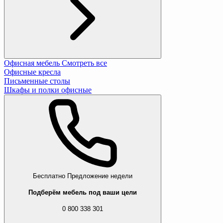
Офисная мебель
Смотреть все
Офисные кресла
Письменные столы
Шкафы и полки офисные
Бесплатно
Предложение недели
Подберём мебель под ваши цели
0 800 338 301