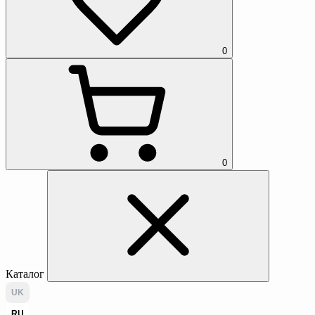
0
0
Каталог
UK
RU