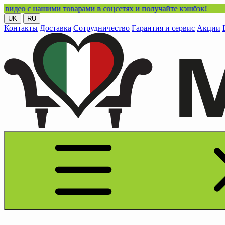
ашими товарами в соцсетях и получайте кэшбэк!
UK
RU
Контакты
Доставка
Сотрудничество
Гарантия и сервис
Акции