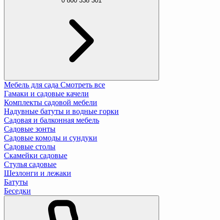
0 800 338 301
Мебель для сада
Смотреть все
Гамаки и садовые качели
Комплекты садовой мебели
Надувные батуты и водные горки
Садовая и балконная мебель
Садовые зонты
Садовые комоды и сундуки
Садовые столы
Скамейки садовые
Стулья садовые
Шезлонги и лежаки
Батуты
Беседки