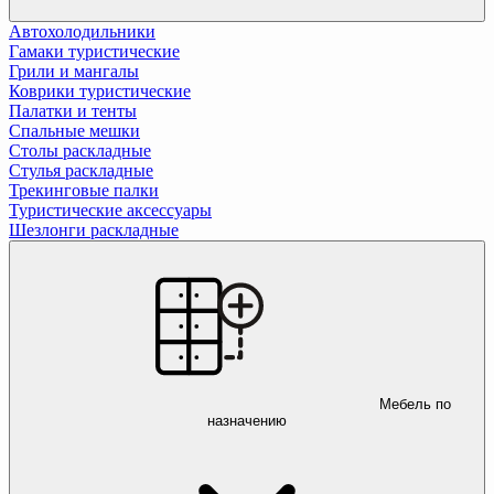
Автохолодильники
Гамаки туристические
Грили и мангалы
Коврики туристические
Палатки и тенты
Спальные мешки
Столы раскладные
Стулья раскладные
Трекинговые палки
Туристические аксессуары
Шезлонги раскладные
Мебель по
назначению