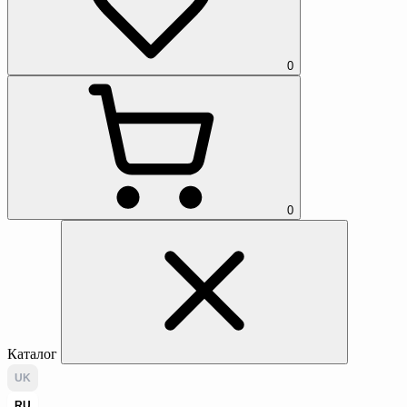
0
0
Каталог
UK
RU