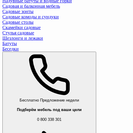
Надувные батуты и водные горки
Садовая и балконная мебель
Садовые зонты
Садовые комоды и сундуки
Садовые столы
Скамейки садовые
Стулья садовые
Шезлонги и лежаки
Батуты
Беседки
Бесплатно
Предложение недели
Подберём мебель под ваши цели
0 800 338 301