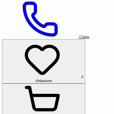
Связь
0
Избранное