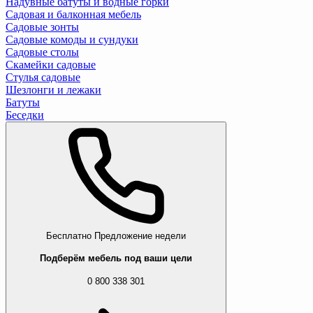
Надувные батуты и водные горки
Садовая и балконная мебель
Садовые зонты
Садовые комоды и сундуки
Садовые столы
Скамейки садовые
Стулья садовые
Шезлонги и лежаки
Батуты
Беседки
Бесплатно
Предложение недели
Подберём мебель под ваши цели
0 800 338 301