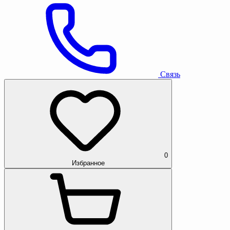
Связь
0
Избранное