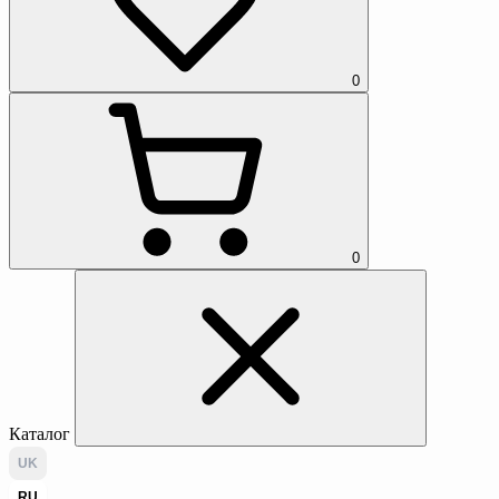
0
0
Каталог
UK
RU