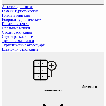
Автохолодильники
Гамаки туристические
Грили и мангалы
Коврики туристические
Палатки и тенты
Спальные мешки
Столы раскладные
Стулья раскладные
Трекинговые палки
Туристические аксессуары
Шезлонги раскладные
Мебель по
назначению