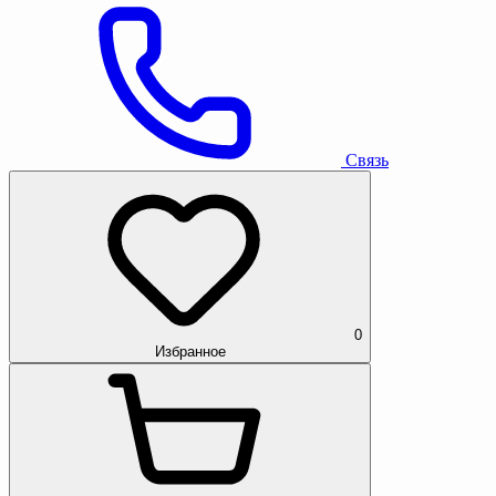
Связь
0
Избранное