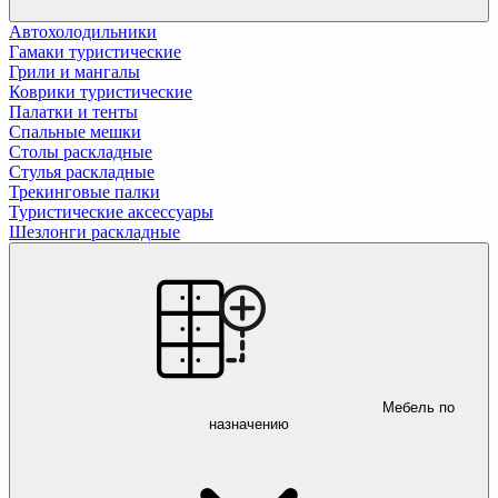
Автохолодильники
Гамаки туристические
Грили и мангалы
Коврики туристические
Палатки и тенты
Спальные мешки
Столы раскладные
Стулья раскладные
Трекинговые палки
Туристические аксессуары
Шезлонги раскладные
Мебель по
назначению