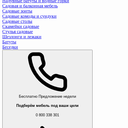
Надувные батуты и водные горки
Садовая и балконная мебель
Садовые зонты
Садовые комоды и сундуки
Садовые столы
Скамейки садовые
Стулья садовые
Шезлонги и лежаки
Батуты
Беседки
Бесплатно
Предложение недели
Подберём мебель под ваши цели
0 800 338 301