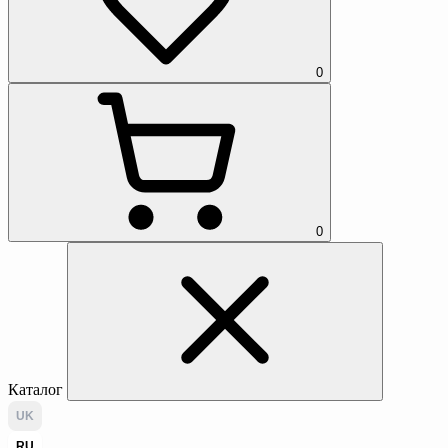
0
0
Каталог
UK
RU