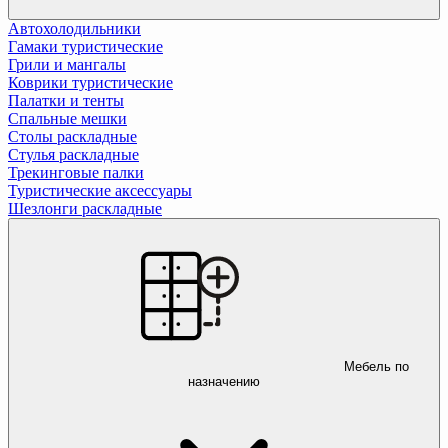
Автохолодильники
Гамаки туристические
Грили и мангалы
Коврики туристические
Палатки и тенты
Спальные мешки
Столы раскладные
Стулья раскладные
Трекинговые палки
Туристические аксессуары
Шезлонги раскладные
Мебель по
назначению