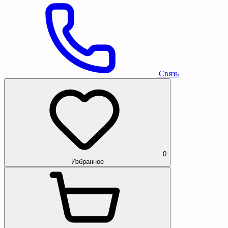
Связь
0
Избранное