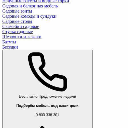
Надувные батуты и водные горки
Садовая и балконная мебель
Садовые зонты
Садовые комоды и сундуки
Садовые столы
Скамейки садовые
Стулья садовые
Шезлонги и лежаки
Батуты
Беседки
Бесплатно
Предложение недели
Подберём мебель под ваши цели
0 800 338 301