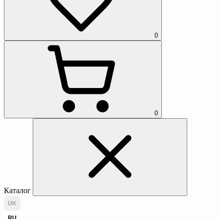
0
0
Каталог
UK
RU