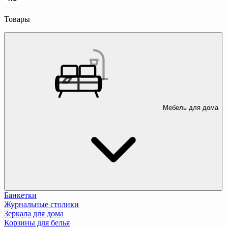
Товары
Мебель для дома
Банкетки
Журнальные столики
Зеркала для дома
Корзины для белья