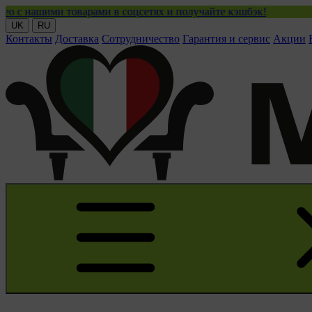
ми товарами в соцсетях и получайте кэшбэк!
UK
RU
Контакты
Доставка
Сотрудничество
Гарантия и сервис
Акции