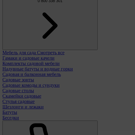
0 800 338 301
Мебель для сада
Смотреть все
Гамаки и садовые качели
Комплекты садовой мебели
Надувные батуты и водные горки
Садовая и балконная мебель
Садовые зонты
Садовые комоды и сундуки
Садовые столы
Скамейки садовые
Стулья садовые
Шезлонги и лежаки
Батуты
Беседки