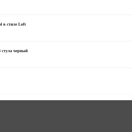
l в стиле Loft
4 стула черный