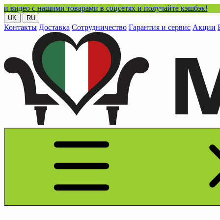
 нашими товарами в соцсетях и получайте кэшбэк!
UK
RU
Контакты
Доставка
Сотрудничество
Гарантия и сервис
Акции