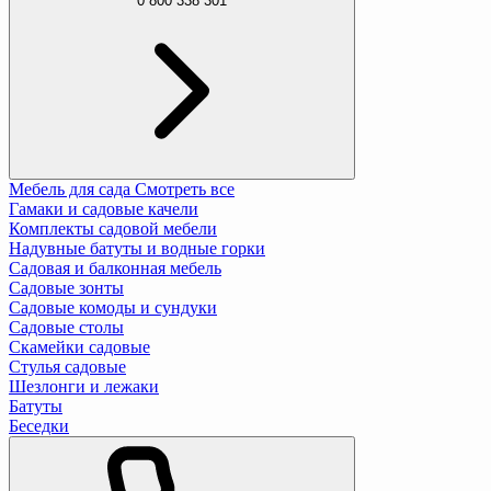
0 800 338 301
Мебель для сада
Смотреть все
Гамаки и садовые качели
Комплекты садовой мебели
Надувные батуты и водные горки
Садовая и балконная мебель
Садовые зонты
Садовые комоды и сундуки
Садовые столы
Скамейки садовые
Стулья садовые
Шезлонги и лежаки
Батуты
Беседки