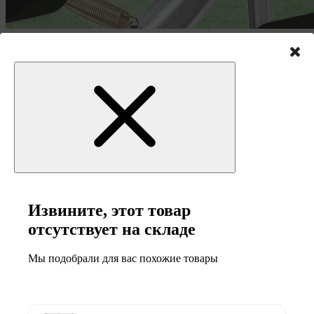
Защищенные пружины
Оцинкованные пружины в батуте Hop-Sport целиком покрыты
двухслойным материалом, наполненным пеной PVC, которая
эффективно защищает пружины от дождя и других погодных
условий.
Извините, этот товар
отсутствует на складе
Мы подобрали для вас похожие товары