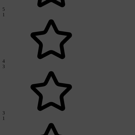
5
1
4
3
3
1