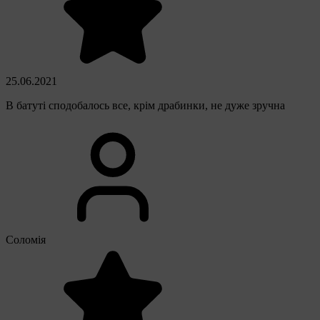
25.06.2021
В батуті сподобалось все, крім драбинки, не дуже зручна
Соломія