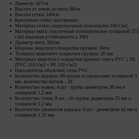
Диаметр: 427см
Высота от земли до мата: 80см
Высота сетки: 180см
Крепление сетки: внутреннее
Материал сетки: сверхпрочный полиэтилен 100 г/м2
Материал мата: эластичный полипропилен толщиной 275
г/м2 (высокая устойчивость к УФ)
Диаметр мата: 382см
Ширина защитного покрытия пружин: 30см
Толщина защитного покрытия пружин: 20 мм
Материал защитного покрытия пружин: смесь PVC с PE
(PVC 310 г/м2 + PE 110 г/м2)
Наполнитель оболочки: пена PVC
Количество пружин: 80 штуки из проволоки толщиной 3
мм, количество витков - 28
Количество ножек: 4 шт - трубы диаметром 38 мм и
толщиной 1,2 мм
Количество стоек: 8 шт - 16 трубок диаметром 25 мм и
толщиной 1,2 мм
Количество элементов каркаса: 8 шт - диаметром 42 мм и
толщиной 1,35 мм