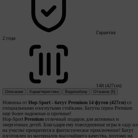
Гарантия
2 года
14ft (427cm)
Описание
Характеристики
Видеообзор
Отзывов (5)
Новинка от
Hop-Sport - батут Premium 14 футов (427см)
со
специальными изогнутыми стойками. Батуты серии Premium
еще более надежные и прочные!
Hop-Sport
Premium
отличный подарок для активных и
энергичных детей. Благодаря ему повседневные игры в саду и
на участке превратятся в фантастическое приключение! Батут
изготовлен из материалов высочайшего качества, поэтому на