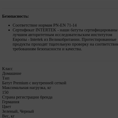
Безопасность:
Соответствие нормам PN-EN 71-14
Сертификат INTERTEK - наши батуты сертифицированы
лучшим авторитетным исследовательским институтом
Европы - Intertek из Великобритании. Протестированные
продукты проходят тщательную проверку на соответстви
требованиям безопасности и качества.
Класс
Домашние
Тип
Батут Premium с внутренней сеткой
Максимальная нагрузка, кг
150
Страна регистрации бренда
Германия
Цвет
Зеленый, Черный
Вес, кг