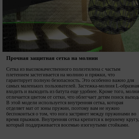
Прочная защитная сетка на молнии
Сетка из высококачественного полиэтилена с частым
плетением застегивается на молнию и пряжки, что
гарантирует полную безопасность. Это особенно важно для
самых маленьких пользователей. Застежка-молния L-образная
входить и выходить из батута еще удобнее. Кроме того, молн
отличается цветом от сетки, что облегчает детям поиск выход
В этой модели используется внутренняя сетка, которая
отделяет мат от зоны пружин, поэтому вам не нужно
беспокоиться о том, что нога застрянет между пружинами во
время прыжков. Внутренняя сетка крепится к верхнему кругу,
который поддерживается восемью изогнутыми стойками.