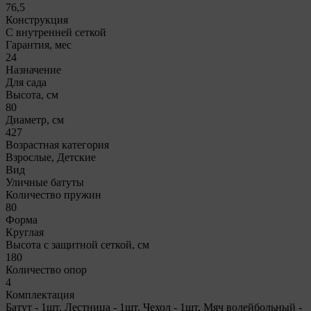
76,5
Конструкция
С внутренней сеткой
Гарантия, мес
24
Назначение
Для сада
Высота, см
80
Диаметр, см
427
Возрастная категория
Взрослые, Детские
Вид
Уличные батуты
Количество пружин
80
Форма
Круглая
Высота с защитной сеткой, см
180
Количество опор
4
Комплектация
Батут - 1шт, Лестница - 1шт, Чехол - 1шт, Мяч волейбольный -