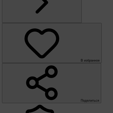
В избранное
Поделиться