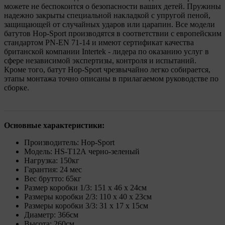
можете не беспокоится о безопасности ваших детей. Пружины
надежно закрыты специальной накладкой с упругой пеной,
защищающей от случайных ударов или царапин. Все модели
батутов Hop-Sport производятся в соответствии с европейским
стандартом PN-EN 71-14 и имеют сертификат качества
британской компании Intertek - лидера по оказанию услуг в
сфере независимой экспертизы, контроля и испытаний.
Кроме того, батут Hop-Sport чрезвычайно легко собирается,
этапы монтажа точно описаны в прилагаемом руководстве по
сборке.
Основные характеристики:
Производитель: Hop-Sport
Модель: HS-T12А черно-зеленый
Нагрузка: 150кг
Гарантия: 24 мес
Вес брутто: 65кг
Размер коробки 1/3: 151 x 46 x 24см
Размеры коробки 2/3: 110 x 40 x 23см
Размеры коробки 3/3: 31 x 17 x 15см
Диаметр: 366см
Высота: 260см