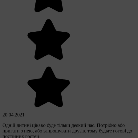
20.04.2021
Одній дитині цікаво буде тільки деякий час. Потрібно або
пригати з нею, або запрошувати друзів, тому будьте готові до
постійних гостей