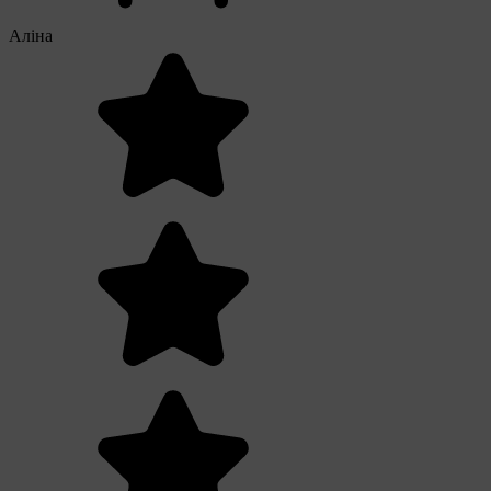
Аліна