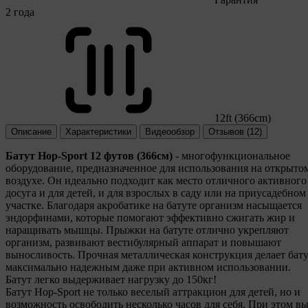
2 года
12ft (366cm)
Описание
Характеристики
Видеообзор
Отзывов (12)
Батут Hop-Sport 12 футов (366см)
- многофункциональное
оборудование, предназначенное для использования на открыто
воздухе. Он идеально подходит как место отличного активного
досуга и для детей, и для взрослых в саду или на приусадебном
участке. Благодаря акробатике на батуте организм насыщается
эндорфинами, которые помогают эффективно сжигать жир и
наращивать мышцы. Прыжки на батуте отлично укрепляют
организм, развивают вестибулярный аппарат и повышают
выносливость. Прочная металлическая конструкция делает бат
максимально надежным даже при активном использовании.
Батут легко выдерживает нагрузку до 150кг!
Батут Hop-Sport не только веселый аттракцион для детей, но и
возможность освободить несколько часов для себя. При этом в