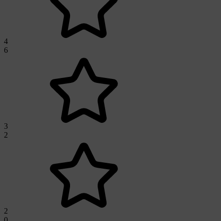
4
6
3
2
2
0