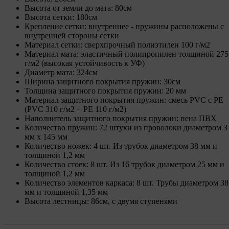
Высота от земли до мата: 80см
Высота сетки: 180см
Крепление сетки: внутреннее - пружины расположены с
внутренней стороны сетки
Материал сетки: сверхпрочный полиэтилен 100 г/м2
Материал мата: эластичный полипропилен толщиной 275
г/м2 (высокая устойчивость к УФ)
Диаметр мата: 324см
Ширина защитного покрытия пружин: 30см
Толщина защитного покрытия пружин: 20 мм
Материал защитного покрытия пружин: смесь PVC с PE
(PVC 310 г/м2 + PE 110 г/м2)
Наполнитель защитного покрытия пружин: пена ПВХ
Количество пружин: 72 штуки из проволоки диаметром 3
мм х 145 мм
Количество ножек: 4 шт. Из трубок диаметром 38 мм и
толщиной 1,2 мм
Количество стоек: 8 шт. Из 16 трубок диаметром 25 мм и
толщиной 1,2 мм
Количество элементов каркаса: 8 шт. Трубы диаметром 38
мм и толщиной 1,35 мм
Высота лестницы: 86см, с двумя ступенями