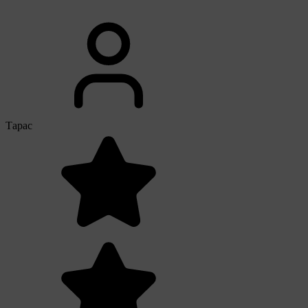
Тарас