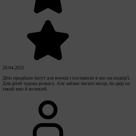
20.04.2021
Діти придбали батут для внуків і поставили в нас на подвір'ї.
Для дітей чудова розвага. Але займає багато місця, бо двір не
такий вже й великий.