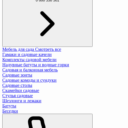
0 800 338 301
Мебель для сада
Смотреть все
Гамаки и садовые качели
Комплекты садовой мебели
Надувные батуты и водные горки
Садовая и балконная мебель
Садовые зонты
Садовые комоды и сундуки
Садовые столы
Скамейки садовые
Стулья садовые
Шезлонги и лежаки
Батуты
Беседки