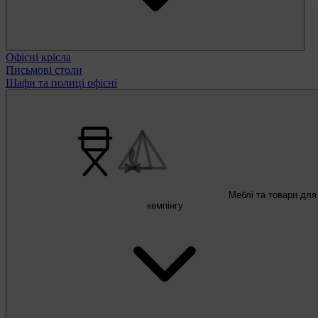
Офісні крісла
Письмові столи
Шафи та полиці офісні
Меблі та товари для
кемпінгу