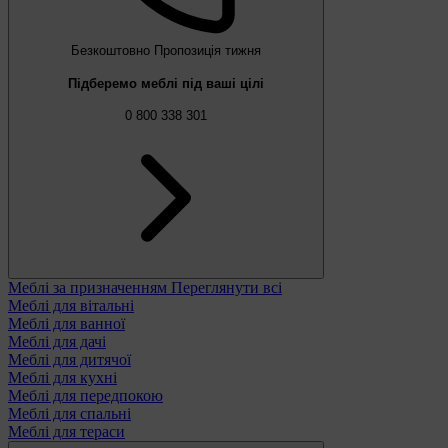
Безкоштовно
Пропозиція тижня
Підберемо меблі під ваші цілі
0 800 338 301
Меблі за призначенням
Переглянути всі
Меблі для вітальні
Меблі для ванної
Меблі для дачі
Меблі для дитячої
Меблі для кухні
Меблі для передпокою
Меблі для спальні
Меблі для тераси