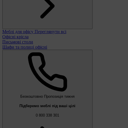
Меблі для офісу
Переглянути всі
Офісні крісла
Письмові столи
Шафи та полиці офісні
Безкоштовно
Пропозиція тижня
Підберемо меблі під ваші цілі
0 800 338 301