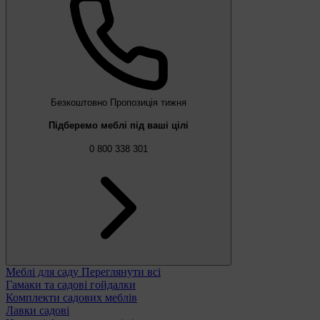
Безкоштовно
Пропозиція тижня
Підберемо меблі під ваші цілі
0 800 338 301
Меблі для саду
Переглянути всі
Гамаки та садові гойдалки
Комплекти садових меблів
Лавки садові