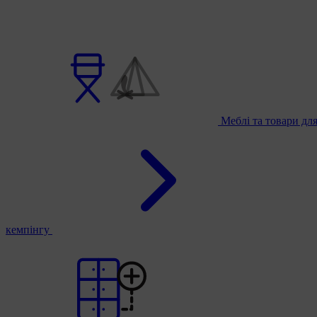
Меблі та товари дл
кемпінгу