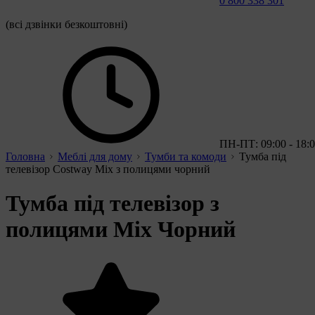
0 800 338 301
(всі дзвінки безкоштовні)
ПН-ПТ: 09:00 - 18:
Головна
Меблі для дому
Тумби та комоди
Тумба під
телевізор Costway Mix з полицями чорний
Тумба під телевізор з
полицями Mix Чорний