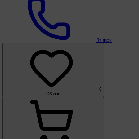
Зв'язок
0
Обране