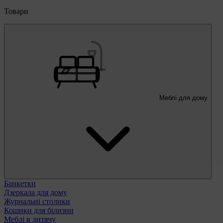
Товари
Меблі для дому
Банкетки
Дзеркала для дому
Журнальні столики
Кошики для білизни
Меблі в дитячу