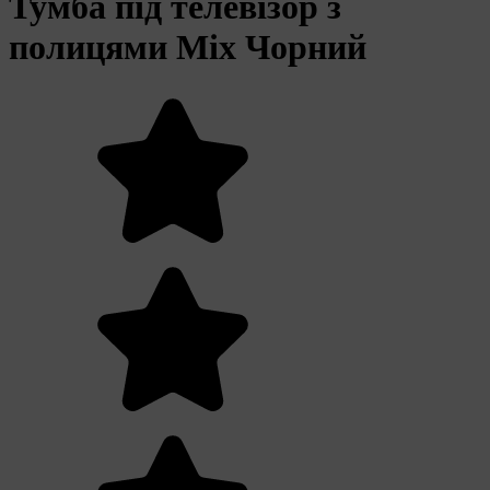
Тумба під телевізор з
полицями Mix Чорний