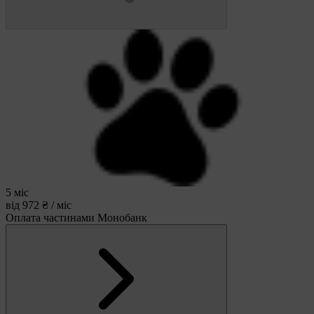
5 міс
від 972 ₴ / міс
Оплата частинами Монобанк