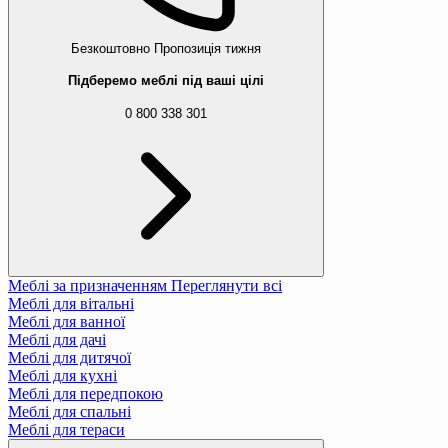
Безкоштовно
Пропозиція тижня
Підберемо меблі під ваші цілі
0 800 338 301
Меблі за призначенням
Переглянути всі
Меблі для вітальні
Меблі для ванної
Меблі для дачі
Меблі для дитячої
Меблі для кухні
Меблі для передпокою
Меблі для спальні
Меблі для тераси