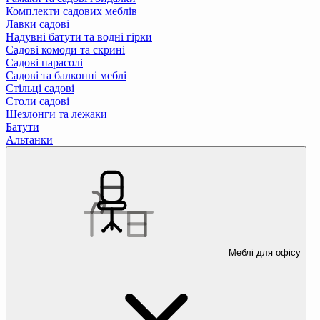
Комплекти садових меблів
Лавки садові
Надувні батути та водні гірки
Садові комоди та скрині
Садові парасолі
Садові та балконні меблі
Стільці садові
Столи садові
Шезлонги та лежаки
Батути
Альтанки
Меблі для офісу