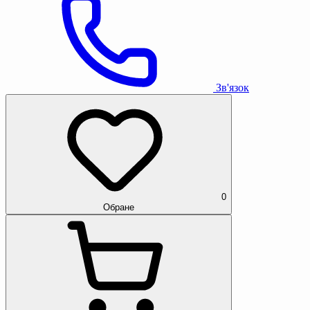
Зв'язок
0
Обране