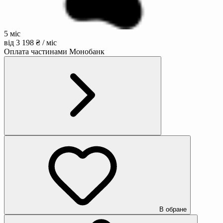
5 міс
від 3 198 ₴ / міс
Оплата частинами Монобанк
В обране