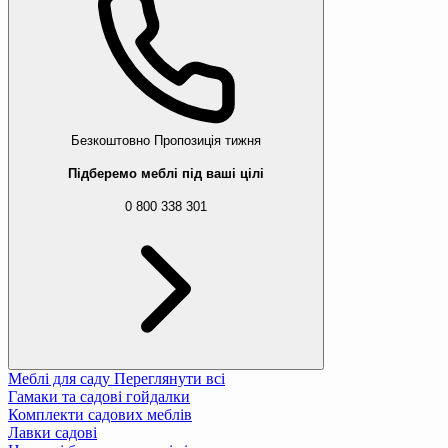
Безкоштовно
Пропозиція тижня
Підберемо меблі під ваші цілі
0 800 338 301
Меблі для саду
Переглянути всі
Гамаки та садові гойдалки
Комплекти садових меблів
Лавки садові