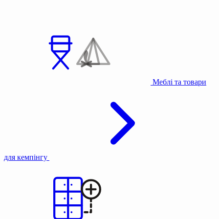
Меблі та товари
для кемпінгу