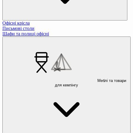
Офісні крісла
Письмові столи
Шафи та полиці офісні
Меблі та товари
для кемпінгу