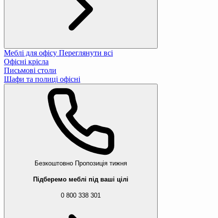
Меблі для офісу
Переглянути всі
Офісні крісла
Письмові столи
Шафи та полиці офісні
Безкоштовно
Пропозиція тижня
Підберемо меблі під ваші цілі
0 800 338 301