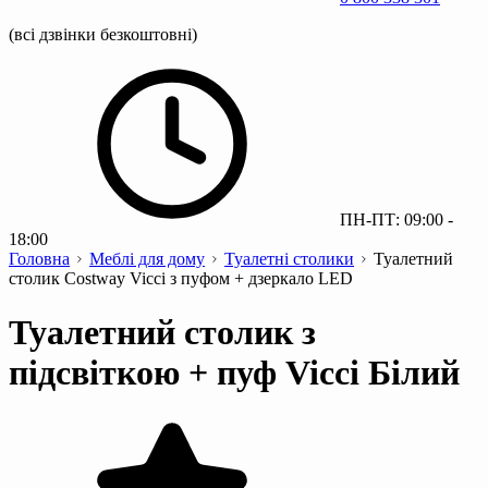
(всі дзвінки безкоштовні)
ПН-ПТ: 09:00 -
18:00
Головна
Меблі для дому
Туалетні столики
Туалетний
столик Costway Vicci з пуфом + дзеркало LED
Туалетний столик з
підсвіткою + пуф Vicci Білий