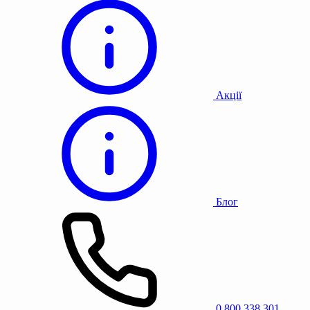
Акції
Блог
0 800 338 301