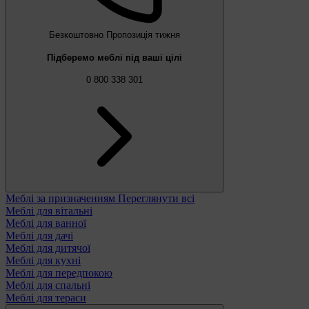
Безкоштовно
Пропозиція тижня
Підберемо меблі під ваші цілі
0 800 338 301
Меблі за призначенням
Переглянути всі
Меблі для вітальні
Меблі для ванної
Меблі для дачі
Меблі для дитячої
Меблі для кухні
Меблі для передпокою
Меблі для спальні
Меблі для тераси