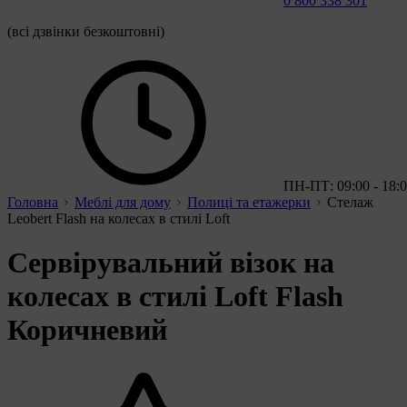
0 800 338 301
(всі дзвінки безкоштовні)
ПН-ПТ: 09:00 - 18:
Головна
Меблі для дому
Полиці та етажерки
Стелаж
Leobert Flash на колесах в стилі Loft
Сервірувальний візок на
колесах в стилі Loft Flash
Коричневий