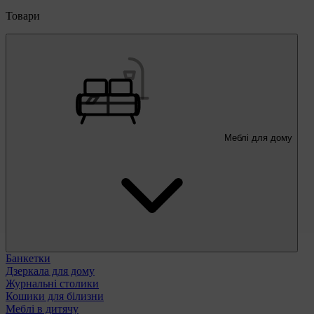
Товари
Меблі для дому
Банкетки
Дзеркала для дому
Журнальні столики
Кошики для білизни
Меблі в дитячу