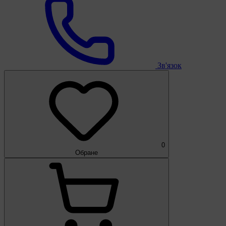
Зв'язок
0
Обране