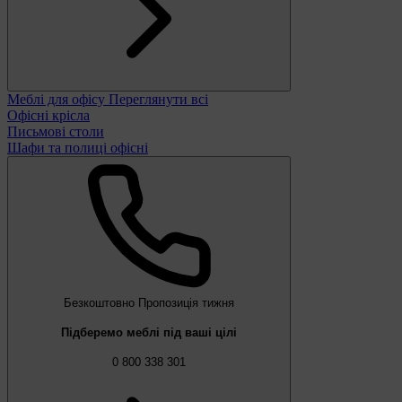
Меблі для офісу
Переглянути всі
Офісні крісла
Письмові столи
Шафи та полиці офісні
Безкоштовно
Пропозиція тижня
Підберемо меблі під ваші цілі
0 800 338 301