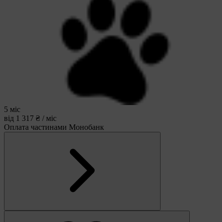
5 міс
від 1 317 ₴ / міс
Оплата частинами Монобанк