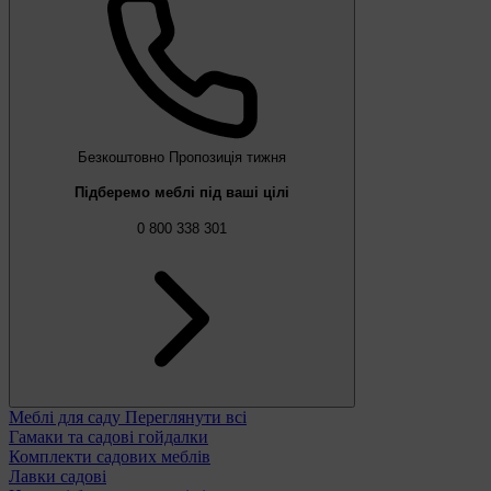
Безкоштовно
Пропозиція тижня
Підберемо меблі під ваші цілі
0 800 338 301
Меблі для саду
Переглянути всі
Гамаки та садові гойдалки
Комплекти садових меблів
Лавки садові