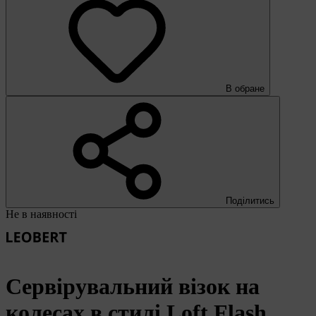
В обране
Поділитись
Не в наявності
Сервірувальний візок на
колесах в стилі Loft Flash