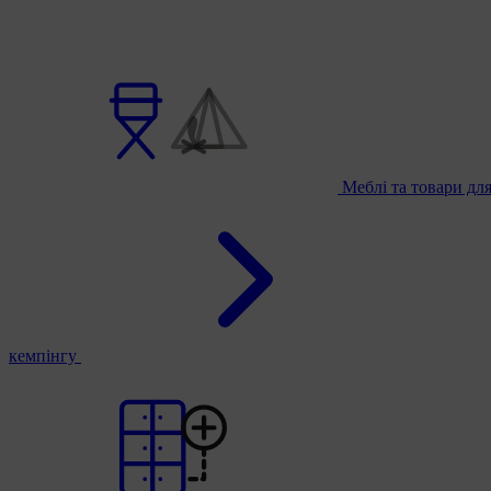
Меблі та товари дл
кемпінгу