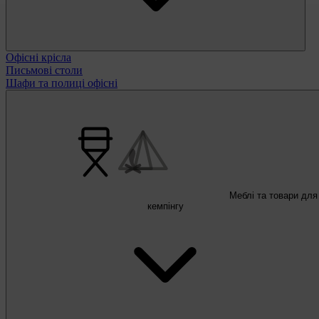
Офісні крісла
Письмові столи
Шафи та полиці офісні
Меблі та товари для
кемпінгу