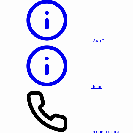
Акції
Блог
0 800 338 301