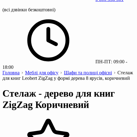
(всі дзвінки безкоштовні)
ПН-ПТ: 09:00 -
18:00
Головна
Меблі для офісу
Шафи та полиці офісні
Стелаж
для книг Leobert ZigZag у формі дерева 8 ярусів, коричневий
Стелаж - дерево для книг
ZigZag Коричневий