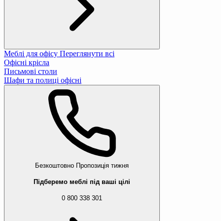
Меблі для офісу
Переглянути всі
Офісні крісла
Письмові столи
Шафи та полиці офісні
Безкоштовно
Пропозиція тижня
Підберемо меблі під ваші цілі
0 800 338 301