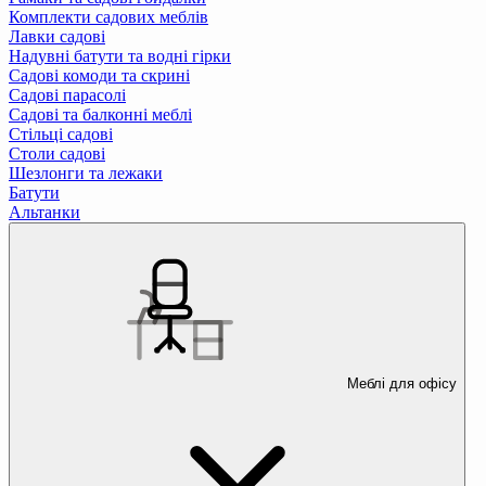
Комплекти садових меблів
Лавки садові
Надувні батути та водні гірки
Садові комоди та скрині
Садові парасолі
Садові та балконні меблі
Стільці садові
Столи садові
Шезлонги та лежаки
Батути
Альтанки
Меблі для офісу