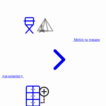
Меблі та товари
для кемпінгу