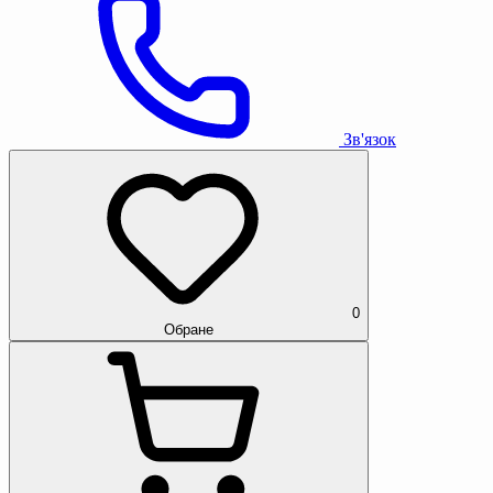
Зв'язок
0
Обране