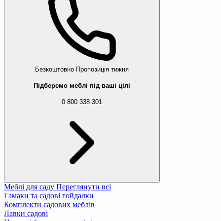
Безкоштовно
Пропозиція тижня
Підберемо меблі під ваші цілі
0 800 338 301
Меблі для саду
Переглянути всі
Гамаки та садові гойдалки
Комплекти садових меблів
Лавки садові