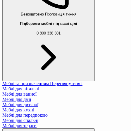
Безкоштовно
Пропозиція тижня
Підберемо меблі під ваші цілі
0 800 338 301
Меблі за призначенням
Переглянути всі
Меблі для вітальні
Меблі для ванної
Меблі для дачі
Меблі для дитячої
Меблі для кухні
Меблі для передпокою
Меблі для спальні
Меблі для тераси