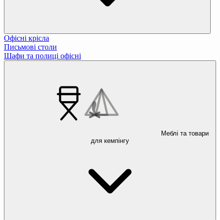
Офісні крісла
Письмові столи
Шафи та полиці офісні
Меблі та товари
для кемпінгу