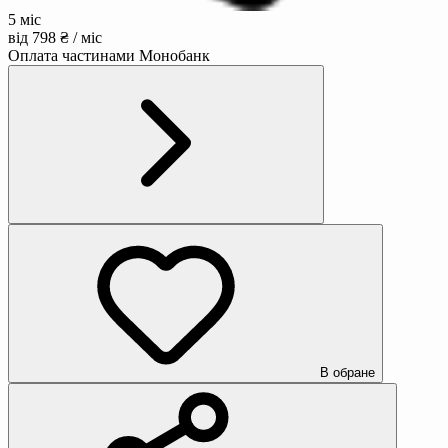
5 міс
від 798 ₴ / міс
Оплата частинами Монобанк
В обране