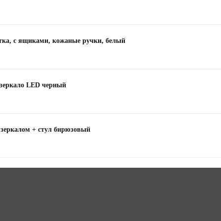
тка, с ящиками, кожаные ручки, белый
+ зеркало LED черный
 зеркалом + стул бирюзовый