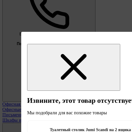
Бесплатно
Предложение недели
Подберём мебель под ваши цели
0 800 338 301
Извините, этот товар отсутствуе
Офисная мебель
Смотреть все
Офисные кресла
Мы подобрали для вас похожие товары
Письменные столы
Шкафы и полки офисные
Туалетный столик Jumi Scandi на 2 ящика