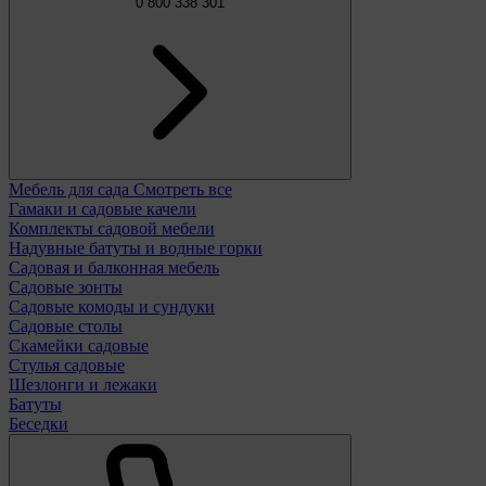
0 800 338 301
Мебель для сада
Смотреть все
Гамаки и садовые качели
Комплекты садовой мебели
Надувные батуты и водные горки
Садовая и балконная мебель
Садовые зонты
Садовые комоды и сундуки
Садовые столы
Скамейки садовые
Стулья садовые
Шезлонги и лежаки
Батуты
Беседки