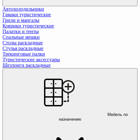
Автохолодильники
Гамаки туристические
Грили и мангалы
Коврики туристические
Палатки и тенты
Спальные мешки
Столы раскладные
Стулья раскладные
Трекинговые палки
Туристические аксессуары
Шезлонги раскладные
Мебель по
назначению