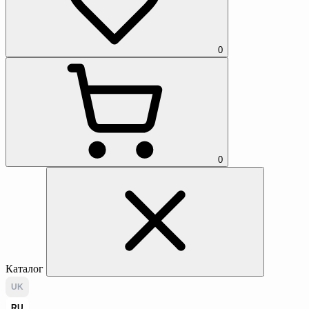
0
0
Каталог
UK
RU