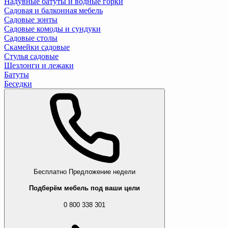
Надувные батуты и водные горки
Садовая и балконная мебель
Садовые зонты
Садовые комоды и сундуки
Садовые столы
Скамейки садовые
Стулья садовые
Шезлонги и лежаки
Батуты
Беседки
Бесплатно
Предложение недели
Подберём мебель под ваши цели
0 800 338 301