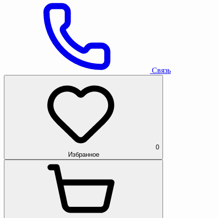
Связь
0
Избранное