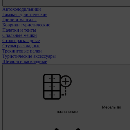
Автохолодильники
Гамаки туристические
Грили и мангалы
Коврики туристические
Палатки и тенты
Спальные мешки
Столы раскладные
Стулья раскладные
Трекинговые палки
Туристические аксессуары
Шезлонги раскладные
Мебель по
назначению