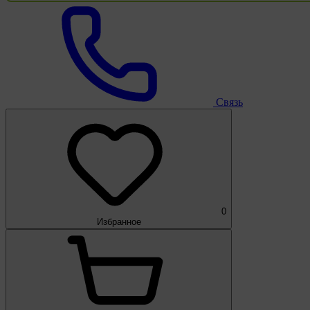
Связь
0
Избранное