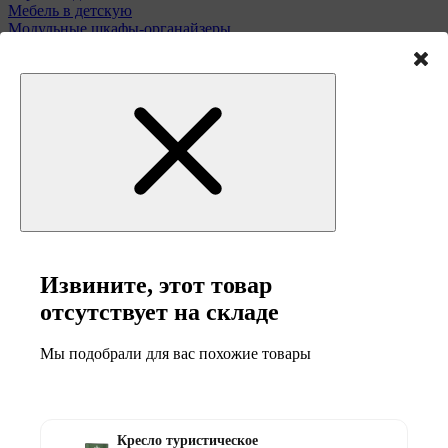
Мебель в детскую
Модульные шкафы-органайзеры
Обеденные столы
Подставки для зонтов
Полки и этажерки
Стулья и табуреты
Туалетные столики
Тумбы и комоды
Извините, этот товар
Мебель для сада
отсутствует на складе
Мы подобрали для вас похожие товары
Кресло туристическое