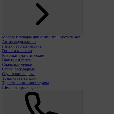
Мебель и товары для кемпинга
Смотреть все
Автохолодильники
Гамаки туристические
Грили и мангалы
Коврики туристические
Палатки и тенты
Спальные мешки
Столы раскладные
Стулья раскладные
Трекинговые палки
Туристические аксессуары
Шезлонги раскладные