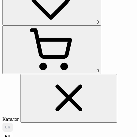
0
0
Каталог
UK
RU