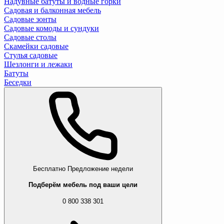
Надувные батуты и водные горки
Садовая и балконная мебель
Садовые зонты
Садовые комоды и сундуки
Садовые столы
Скамейки садовые
Стулья садовые
Шезлонги и лежаки
Батуты
Беседки
Бесплатно
Предложение недели
Подберём мебель под ваши цели
0 800 338 301