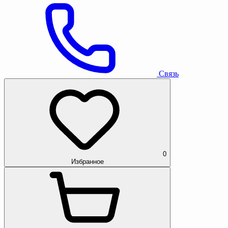
Связь
0
Избранное