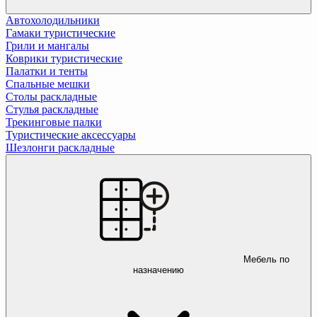
Автохолодильники
Гамаки туристические
Грили и мангалы
Коврики туристические
Палатки и тенты
Спальные мешки
Столы раскладные
Стулья раскладные
Трекинговые палки
Туристические аксессуары
Шезлонги раскладные
Мебель по
назначению