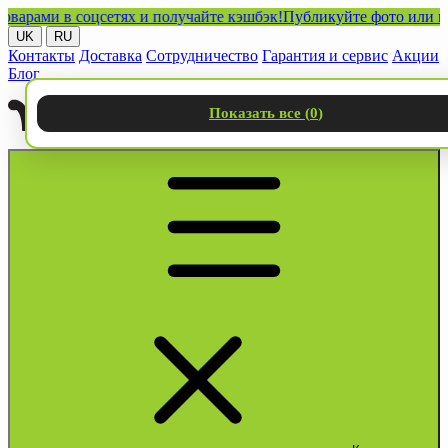
ми в соцсетях и получайте кэшбэк!
Публикуйте фото или видео 
UK
RU
Контакты
Доставка
Сотрудничество
Гарантия и сервис
Акции
Блог
Показать все (
0
)