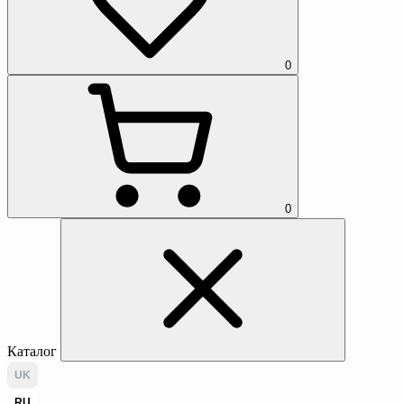
0
0
Каталог
UK
RU