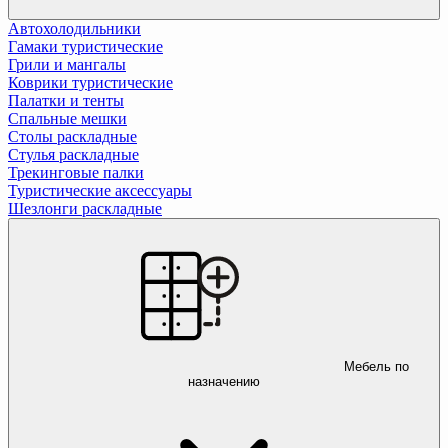
Автохолодильники
Гамаки туристические
Грили и мангалы
Коврики туристические
Палатки и тенты
Спальные мешки
Столы раскладные
Стулья раскладные
Трекинговые палки
Туристические аксессуары
Шезлонги раскладные
Мебель по
назначению