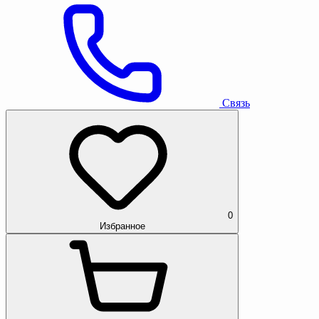
Связь
0
Избранное