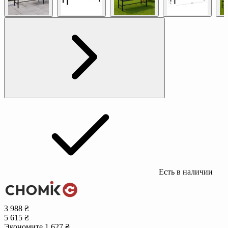
Есть в наличии
3 988 ₴
5 615 ₴
Экономите 1 627 ₴