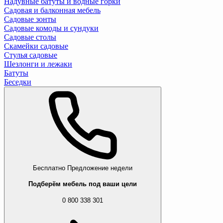
Надувные батуты и водные горки
Садовая и балконная мебель
Садовые зонты
Садовые комоды и сундуки
Садовые столы
Скамейки садовые
Стулья садовые
Шезлонги и лежаки
Батуты
Беседки
Бесплатно
Предложение недели
Подберём мебель под ваши цели
0 800 338 301