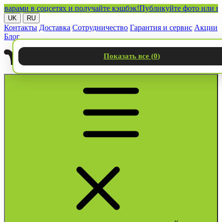
ми в соцсетях и получайте кэшбэк!
Публикуйте фото или видео с
UK
RU
Контакты
Доставка
Сотрудничество
Гарантия и сервис
Акции
Блог
Показать все (
0
)