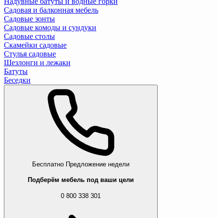
Надувные батуты и водные горки
Садовая и балконная мебель
Садовые зонты
Садовые комоды и сундуки
Садовые столы
Скамейки садовые
Стулья садовые
Шезлонги и лежаки
Батуты
Беседки
Бесплатно
Предложение недели
Подберём мебель под ваши цели
0 800 338 301