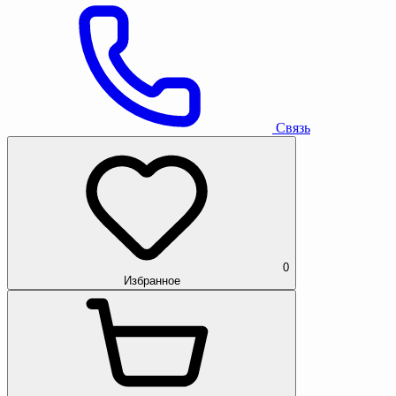
Связь
0
Избранное