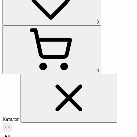
0
0
Каталог
UK
RU