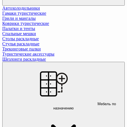
Автохолодильники
Гамаки туристические
Грили и мангалы
Коврики туристические
Палатки и тенты
Спальные мешки
Столы раскладные
Стулья раскладные
Трекинговые палки
Туристические аксессуары
Шезлонги раскладные
Мебель по
назначению