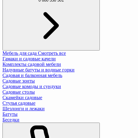
0 800 338 301
Мебель для сада
Смотреть все
Гамаки и садовые качели
Комплекты садовой мебели
Надувные батуты и водные горки
Садовая и балконная мебель
Садовые зонты
Садовые комоды и сундуки
Садовые столы
Скамейки садовые
Стулья садовые
Шезлонги и лежаки
Батуты
Беседки