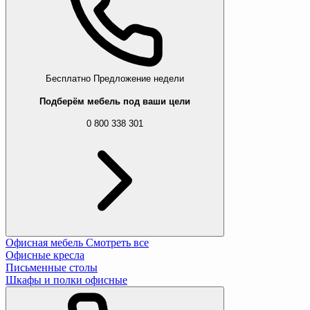
Бесплатно
Предложение недели
Подберём мебель под ваши цели
0 800 338 301
Офисная мебель
Смотреть все
Офисные кресла
Письменные столы
Шкафы и полки офисные
Извините, этот товар отсутствуе