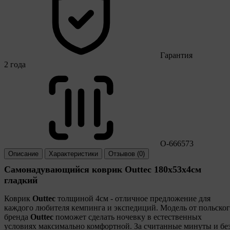
Гарантия
2 года
O-666573
Описание
Характеристики
Отзывов (0)
Самонадувающийся коврик Outtec 180х53х4см
гладкий
Коврик
Outtec
толщиной 4см - отличное предложение для
каждого любителя кемпинга и экспедиций. Модель от польско
бренда
Outtec
поможет сделать ночевку в естественных
условиях максимально комфортной. За считанные минуты и бе