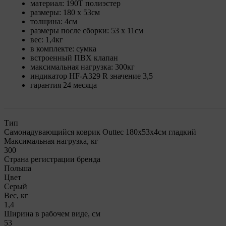
материал: 190T полиэстер
размеры: 180 х 53см
толщина: 4см
размеры после сборки: 53 х 11см
вес: 1,4кг
в комплекте: сумка
встроенный ПВХ клапан
максимальная нагрузка: 300кг
индикатор HF-A329 R значение 3,5
гарантия 24 месяца
Тип
Самонадувающийся коврик Outtec 180х53х4см гладкий
Максимальная нагрузка, кг
300
Страна регистрации бренда
Польша
Цвет
Серый
Вес, кг
1,4
Ширина в рабочем виде, см
53