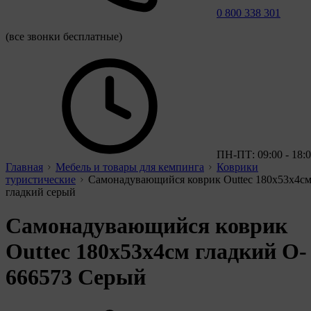
0 800 338 301
(все звонки бесплатные)
ПН-ПТ: 09:00 - 18:
Главная
Мебель и товары для кемпинга
Коврики
туристические
Самонадувающийся коврик Outtec 180х53х4с
гладкий серый
Самонадувающийся коврик
Outtec 180х53х4см гладкий O-
666573 Серый