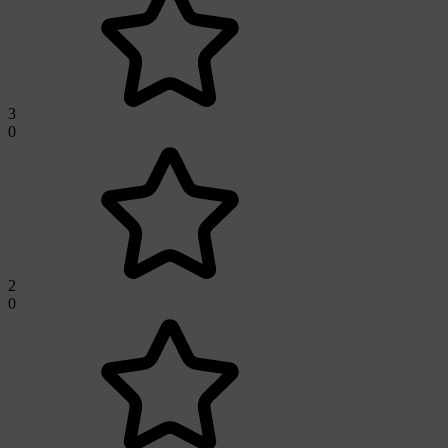
3
0
2
0