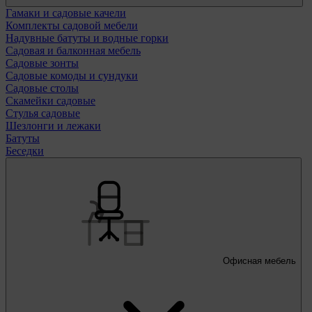
Гамаки и садовые качели
Комплекты садовой мебели
Надувные батуты и водные горки
Садовая и балконная мебель
Садовые зонты
Садовые комоды и сундуки
Садовые столы
Скамейки садовые
Стулья садовые
Шезлонги и лежаки
Батуты
Беседки
Офисная мебель