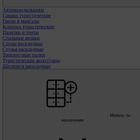
Автохолодильники
Гамаки туристические
Грили и мангалы
Коврики туристические
Палатки и тенты
Спальные мешки
Столы раскладные
Стулья раскладные
Трекинговые палки
Туристические аксессуары
Шезлонги раскладные
Мебель по
назначению