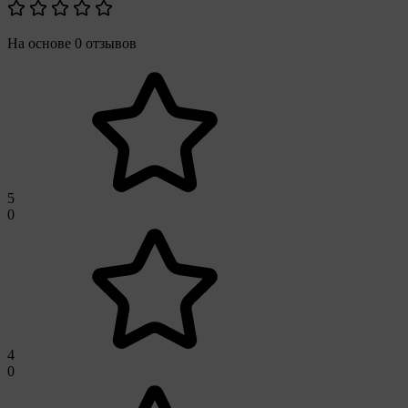
На основе 0 отзывов
5
0
4
0