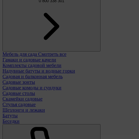
0 800 338 301
Мебель для сада
Смотреть все
Гамаки и садовые качели
Комплекты садовой мебели
Надувные батуты и водные горки
Садовая и балконная мебель
Садовые зонты
Садовые комоды и сундуки
Садовые столы
Скамейки садовые
Стулья садовые
Шезлонги и лежаки
Батуты
Беседки