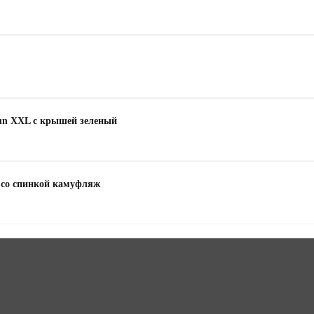
Sun XXL с крышей зеленый
 со спинкой камуфляж