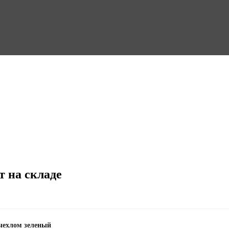
т на складе
 чехлом зеленый