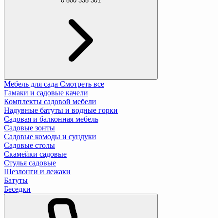
0 800 338 301
Мебель для сада
Смотреть все
Гамаки и садовые качели
Комплекты садовой мебели
Надувные батуты и водные горки
Садовая и балконная мебель
Садовые зонты
Садовые комоды и сундуки
Садовые столы
Скамейки садовые
Стулья садовые
Шезлонги и лежаки
Батуты
Беседки