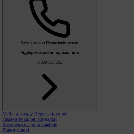
Безкоштовно
Пропозиція тижня
Підберемо меблі під ваші цілі
0 800 338 301
Меблі для саду
Переглянути всі
Гамаки та садові гойдалки
Комплекти садових меблів
Лавки садові