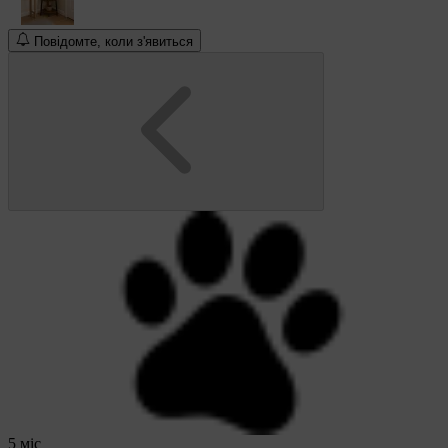
Повідомте, коли з'явиться
5 міс