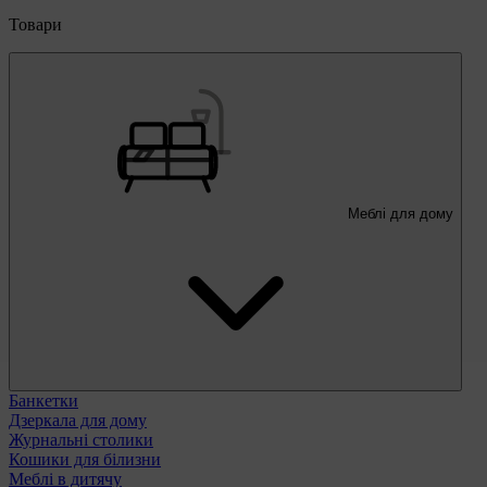
Товари
Меблі для дому
Банкетки
Дзеркала для дому
Журнальні столики
Кошики для білизни
Меблі в дитячу