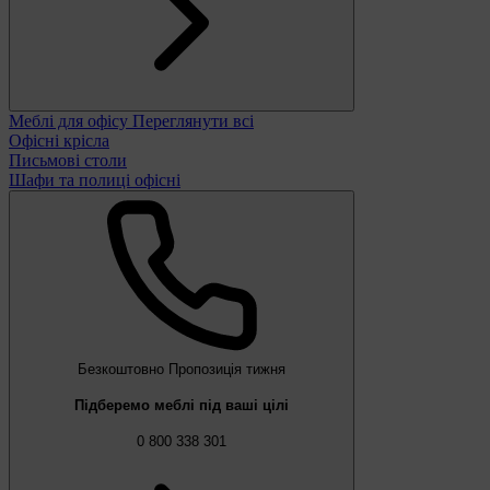
Меблі для офісу
Переглянути всі
Офісні крісла
Письмові столи
Шафи та полиці офісні
Безкоштовно
Пропозиція тижня
Підберемо меблі під ваші цілі
0 800 338 301