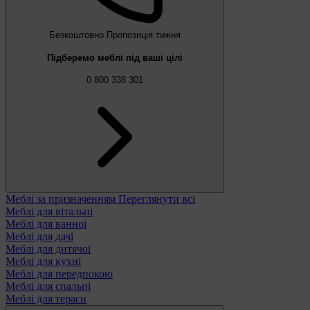
Безкоштовно
Пропозиція тижня
Підберемо меблі під ваші цілі
0 800 338 301
Меблі за призначенням
Переглянути всі
Меблі для вітальні
Меблі для ванної
Меблі для дачі
Меблі для дитячої
Меблі для кухні
Меблі для передпокою
Меблі для спальні
Меблі для тераси