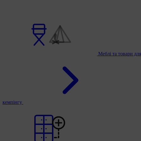
Меблі та товари дл
кемпінгу