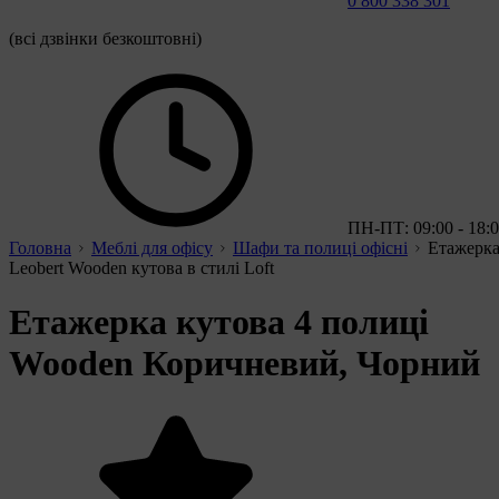
0 800 338 301
(всі дзвінки безкоштовні)
ПН-ПТ: 09:00 - 18:
Головна
Меблі для офісу
Шафи та полиці офісні
Етажерк
Leobert Wooden кутова в стилі Loft
Етажерка кутова 4 полиці
Wooden Коричневий, Чорний