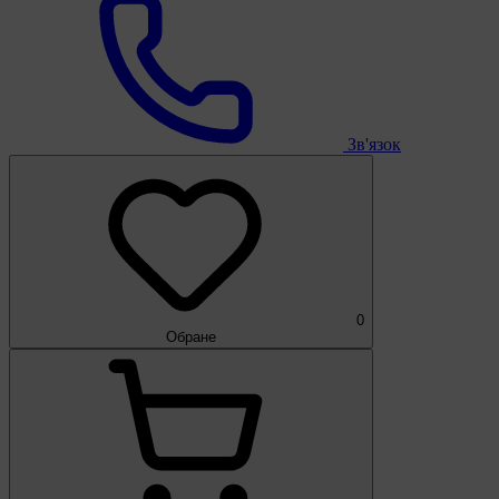
Зв'язок
0
Обране