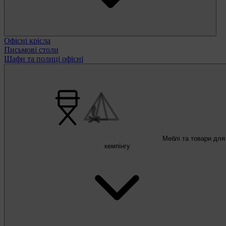
Офісні крісла
Письмові столи
Шафи та полиці офісні
Меблі та товари для
кемпінгу