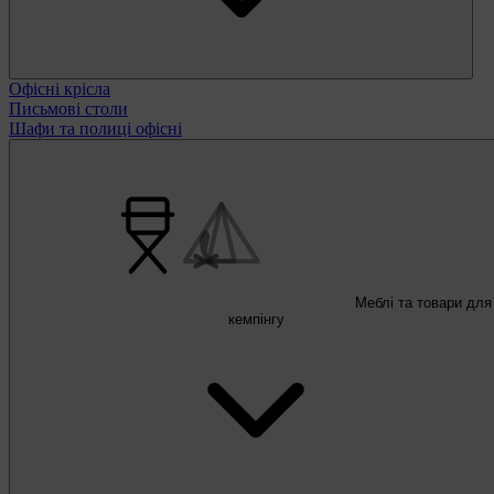
Офісні крісла
Письмові столи
Шафи та полиці офісні
Меблі та товари для
кемпінгу