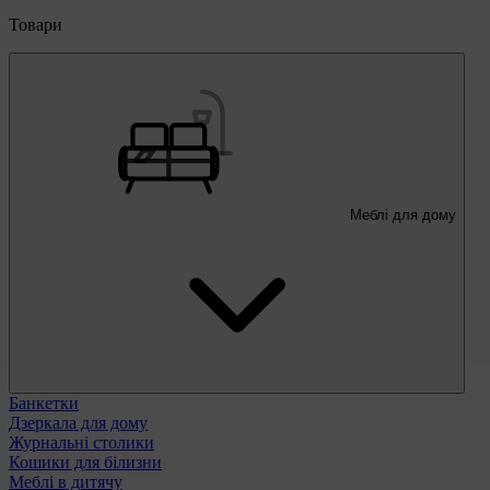
Товари
Меблі для дому
Банкетки
Дзеркала для дому
Журнальні столики
Кошики для білизни
Меблі в дитячу