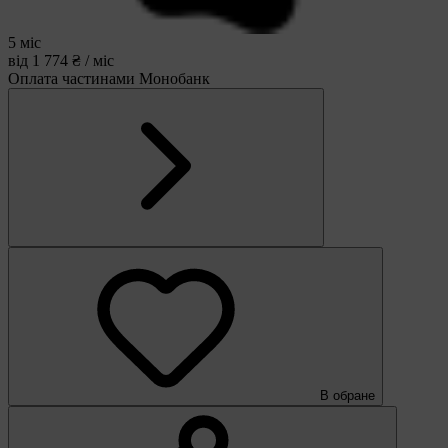
5 міс
від 1 774 ₴ / міс
Оплата частинами Монобанк
В обране