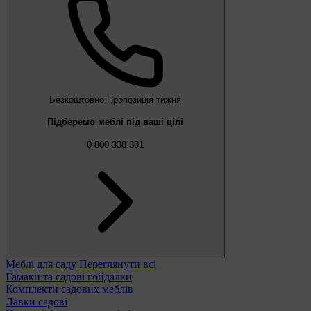
Безкоштовно
Пропозиція тижня
Підберемо меблі під ваші цілі
0 800 338 301
Меблі для саду
Переглянути всі
Гамаки та садові гойдалки
Комплекти садових меблів
Лавки садові