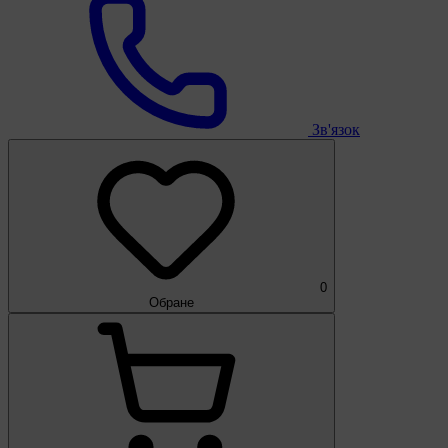
Зв'язок
0
Обране