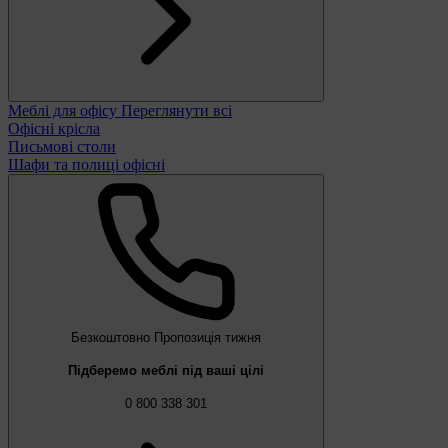
Меблі для офісу
Переглянути всі
Офісні крісла
Письмові столи
Шафи та полиці офісні
Безкоштовно
Пропозиція тижня
Підберемо меблі під ваші цілі
0 800 338 301