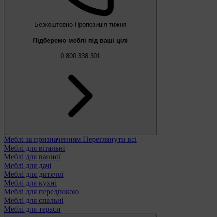
Безкоштовно
Пропозиція тижня
Підберемо меблі під ваші цілі
0 800 338 301
Меблі за призначенням
Переглянути всі
Меблі для вітальні
Меблі для ванної
Меблі для дачі
Меблі для дитячої
Меблі для кухні
Меблі для передпокою
Меблі для спальні
Меблі для тераси