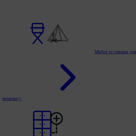
Меблі та товари дл
кемпінгу