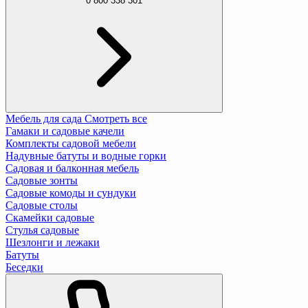
0 800 338 301
Мебель для сада
Смотреть все
Гамаки и садовые качели
Комплекты садовой мебели
Надувные батуты и водные горки
Садовая и балконная мебель
Садовые зонты
Садовые комоды и сундуки
Садовые столы
Скамейки садовые
Стулья садовые
Шезлонги и лежаки
Батуты
Беседки