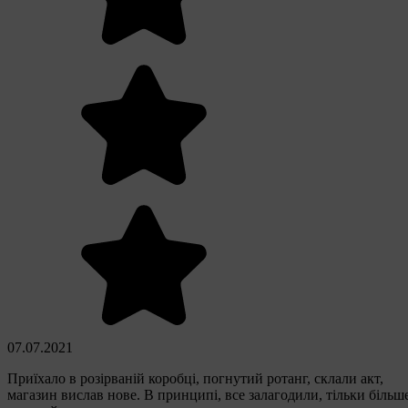
07.07.2021
Приїхало в розірваній коробці, погнутий ротанг, склали акт,
магазин вислав нове. В принципі, все залагодили, тільки більш