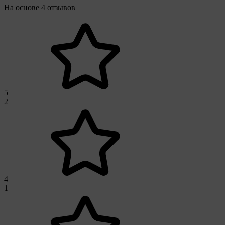
На основе 4 отзывов
5
2
4
1