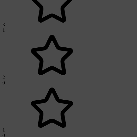
3
1
2
0
1
0