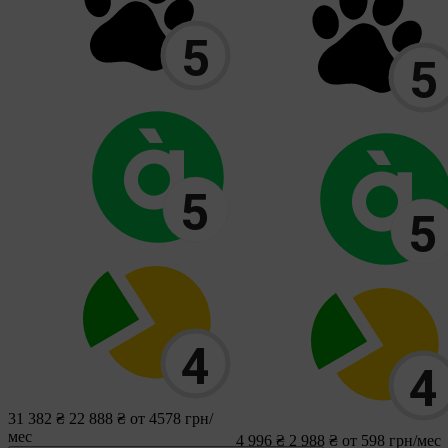
31 382 ₴
22 888 ₴
от 4578 грн/
мес
4 996 ₴
2 988 ₴
от 598 грн/мес