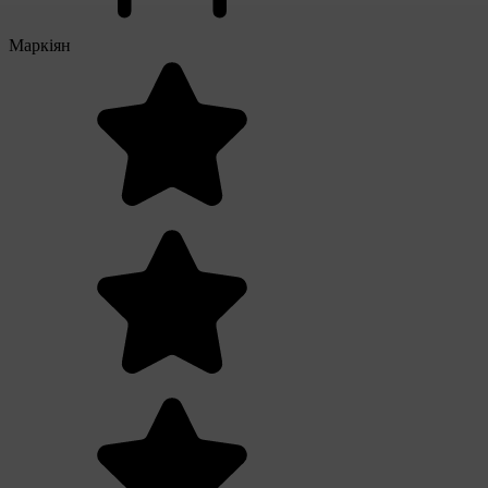
Маркіян