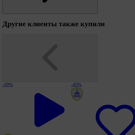
Другие клиенты также купили
-19%
-45%
2
года
гарантия