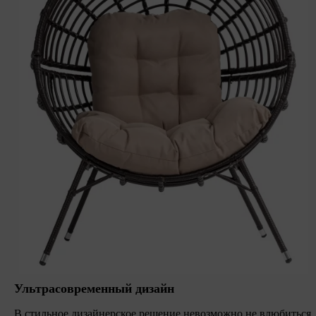
Ультрасовременный дизайн
В стильное дизайнерское решение невозможно не влюбиться.