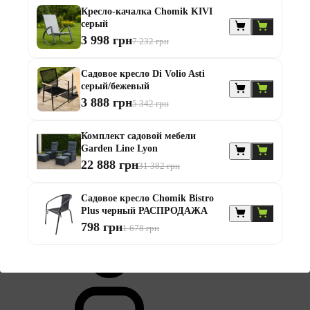
Кресло-качалка Chomik KIVI
серый
3 998 грн
7 232 грн
Садовое кресло Di Volio Asti
серый/бежевый
3 888 грн
5 342 грн
Комплект садовой мебели
Garden Line Lyon
22 888 грн
31 382 грн
07.07.2021
Садовое кресло Chomik Bistro
Конструкция нетривиальная, в принципе удобно
Plus черный РАСПРОДАЖА
798 грн
1 678 грн