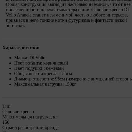
Общая конструкция выглядит настолько неземной, что от нее
поначалу просто перехватывает дыхание. Садовое кресло Di
Volio Arancia станет незаменимой частью любого интерьера,
привнеся в него тонкие нотки футуризма и фантастической
эстетики.
Характеристики:
Марка: Di Volio
Цвет ротанга: коричневый
Цвет подушки: бежевый
Общая высота кресла: 125см
Диаметр отверстия: 95см (измерено с внутренней сторон
Максимальная нагрузка: 150кг
Тип
Садовое кресло
Максимальная нагрузка, кг
150
Страна регистрации бренда