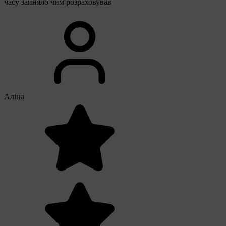
часу зайняло чим розраховував
Аліна