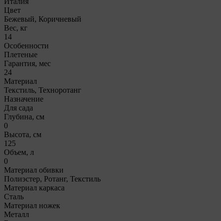
Италия
Цвет
Бежевый, Коричневый
Вес, кг
14
Особенности
Плетеные
Гарантия, мес
24
Материал
Текстиль, Техноротанг
Назначение
Для сада
Глубина, см
0
Высота, см
125
Объем, л
0
Материал обивки
Полиэстер, Ротанг, Текстиль
Материал каркаса
Сталь
Материал ножек
Металл