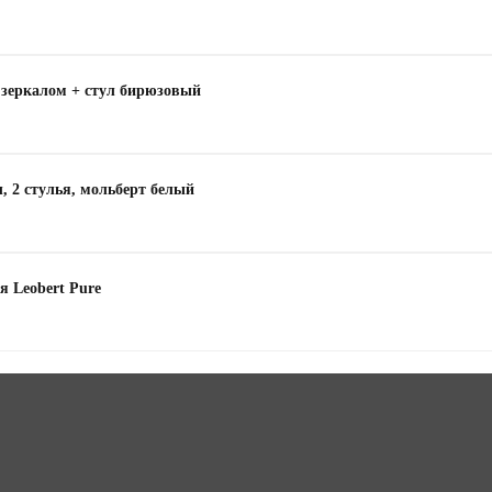
 зеркалом + стул бирюзовый
л, 2 стулья, мольберт белый
я Leobert Pure