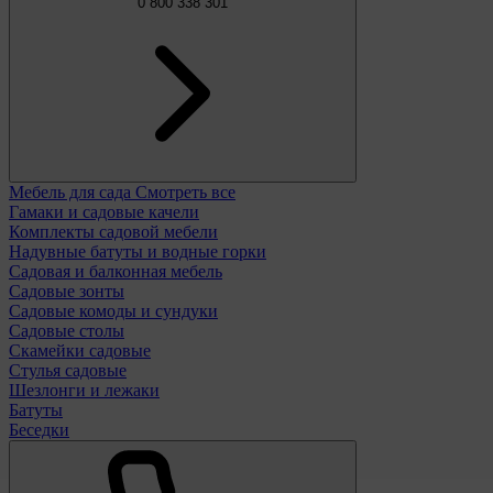
0 800 338 301
Мебель для сада
Смотреть все
Гамаки и садовые качели
Комплекты садовой мебели
Надувные батуты и водные горки
Садовая и балконная мебель
Садовые зонты
Садовые комоды и сундуки
Садовые столы
Скамейки садовые
Стулья садовые
Шезлонги и лежаки
Батуты
Беседки