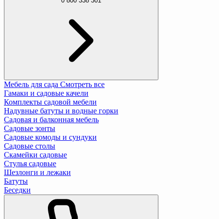
0 800 338 301
Мебель для сада
Смотреть все
Гамаки и садовые качели
Комплекты садовой мебели
Надувные батуты и водные горки
Садовая и балконная мебель
Садовые зонты
Садовые комоды и сундуки
Садовые столы
Скамейки садовые
Стулья садовые
Шезлонги и лежаки
Батуты
Беседки