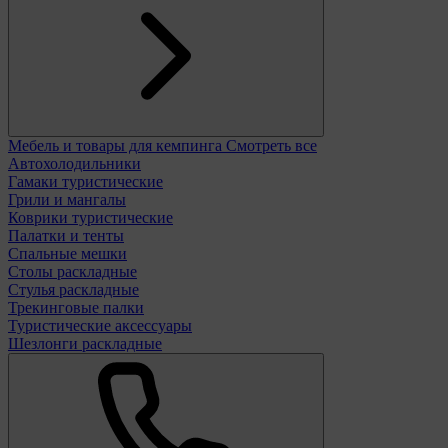
Мебель и товары для кемпинга
Смотреть все
Автохолодильники
Гамаки туристические
Грили и мангалы
Коврики туристические
Палатки и тенты
Спальные мешки
Столы раскладные
Стулья раскладные
Трекинговые палки
Туристические аксессуары
Шезлонги раскладные