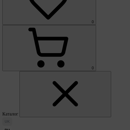
0
0
Каталог
UK