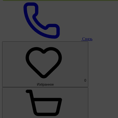
Связь
0
Избранное