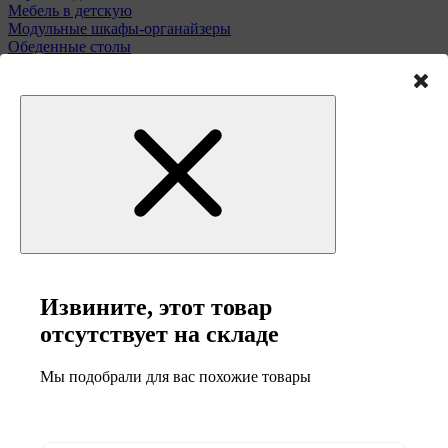
Мебель в детскую
Модульные шкафы-органайзеры
Обеденные столы
Подставки для зонтов
Полки и этажерки
Стулья и табуреты
Туалетные столики
Тумбы и комоды
Мебель для сада
Извините, этот товар
отсутствует на складе
Мы подобрали для вас похожие товары