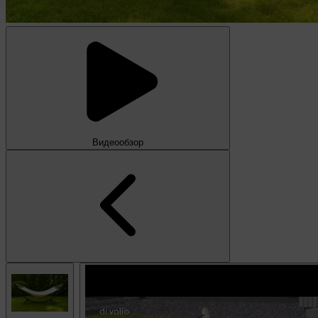
Видеообзор