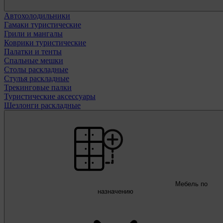
Автохолодильники
Гамаки туристические
Грили и мангалы
Коврики туристические
Палатки и тенты
Спальные мешки
Столы раскладные
Стулья раскладные
Трекинговые палки
Туристические аксессуары
Шезлонги раскладные
Мебель по
назначению