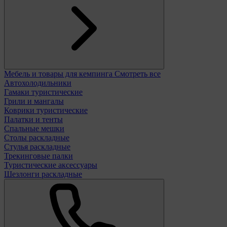
Мебель и товары для кемпинга
Смотреть все
Автохолодильники
Гамаки туристические
Грили и мангалы
Коврики туристические
Палатки и тенты
Спальные мешки
Столы раскладные
Стулья раскладные
Трекинговые палки
Туристические аксессуары
Шезлонги раскладные