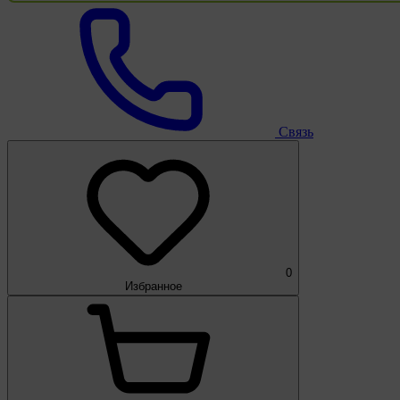
Связь
0
Избранное