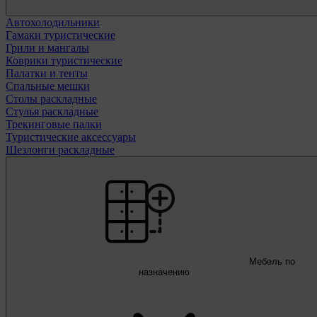
Автохолодильники
Гамаки туристические
Грили и мангалы
Коврики туристические
Палатки и тенты
Спальные мешки
Столы раскладные
Стулья раскладные
Трекинговые палки
Туристические аксессуары
Шезлонги раскладные
Мебель по
назначению