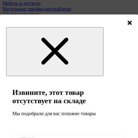
Мебель в детскую
Модульные шкафы-органайзеры
Обеденные столы
Подставки для зонтов
Полки и этажерки
Стулья и табуреты
Туалетные столики
Тумбы и комоды
Извините, этот товар
Мебель для сада
отсутствует на складе
Мы подобрали для вас похожие товары