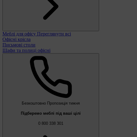
Меблі для офісу
Переглянути всі
Офісні крісла
Письмові столи
Шафи та полиці офісні
Безкоштовно
Пропозиція тижня
Підберемо меблі під ваші цілі
0 800 338 301