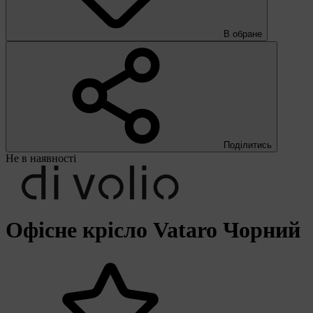
В обране
Поділитись
Не в наявності
Офісне крісло Vataro Чорний