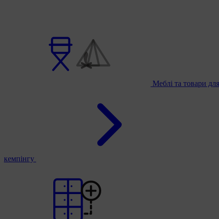
Меблі та товари дл
кемпінгу