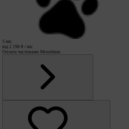
5 міс
від 2 198 ₴ / міс
Оплата частинами Монобанк