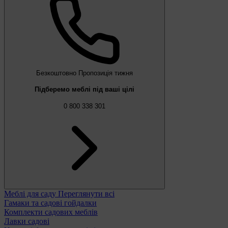
Безкоштовно
Пропозиція тижня
Підберемо меблі під ваші цілі
0 800 338 301
Меблі для саду
Переглянути всі
Гамаки та садові гойдалки
Комплекти садових меблів
Лавки садові