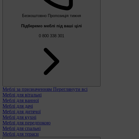
Безкоштовно
Пропозиція тижня
Підберемо меблі під ваші цілі
0 800 338 301
Меблі за призначенням
Переглянути всі
Меблі для вітальні
Меблі для ванної
Меблі для дачі
Меблі для дитячої
Меблі для кухні
Меблі для передпокою
Меблі для спальні
Меблі для тераси