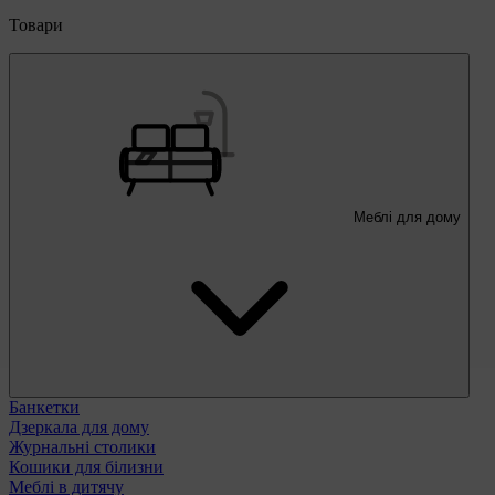
Товари
Меблі для дому
Банкетки
Дзеркала для дому
Журнальні столики
Кошики для білизни
Меблі в дитячу