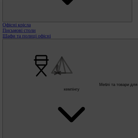
Офісні крісла
Письмові столи
Шафи та полиці офісні
Меблі та товари для
кемпінгу