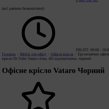
0 800 338 301
(всі дзвінки безкоштовні)
ПН-ПТ: 09:00 - 18:
Головна
Меблі для офісу
Офісні крісла
Ергономічне офіс
крісло Di Volio Vataro сітка, 4D-підлокітники, чорний
Офісне крісло Vataro Чорний