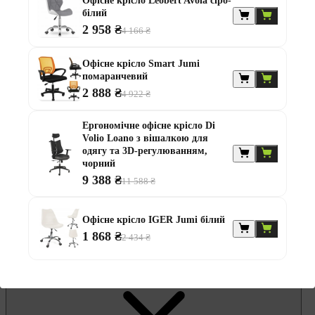
Гамаки та садові гойдалки
Офісне крісло Leobert Avola сіро-
Комплекти садових меблів
білий
Лавки садові
2 958 ₴
4 166 ₴
Надувні батути та водні гірки
Садові комоди та скрині
Садові парасолі
Офісне крісло Smart Jumi
Садові та балконні меблі
помаранчевий
Стільці садові
2 888 ₴
4 922 ₴
Столи садові
Шезлонги та лежаки
Ергономічне офісне крісло Di
Батути
Volio Loano з вішалкою для
Альтанки
одягу та 3D-регулюванням,
чорний
9 388 ₴
11 588 ₴
Офісне крісло IGER Jumi білий
1 868 ₴
2 434 ₴
Меблі для офісу