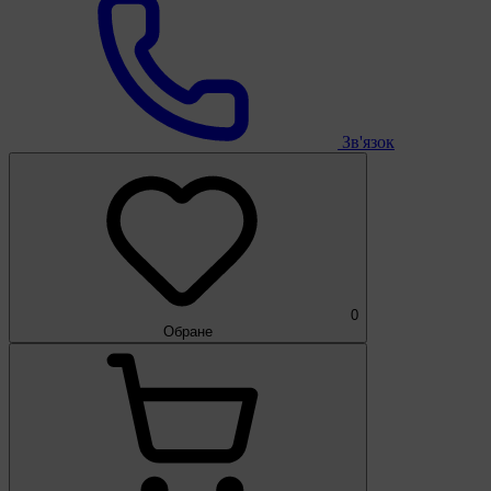
Зв'язок
0
Обране